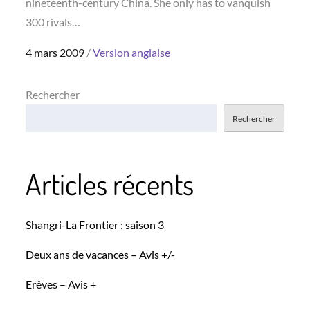
nineteenth-century China. She only has to vanquish
300 rivals…
Posted
4 mars 2009
Version anglaise
on
Rechercher
Rechercher
Articles récents
Shangri-La Frontier : saison 3
Deux ans de vacances – Avis +/-
Erêves – Avis +