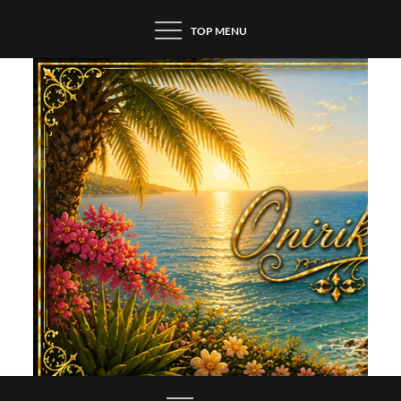
Skip
TOP MENU
to
content