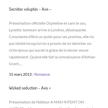
on
Secrètes voluptés – Avis –
Présentation officielle Orpheline et sans le sou,
Lynette Jameson arrive à Londres, désemparée.
Consciente d’être un poids pour ses proches, elle n’a
pas hésité lorsqu’on lui a promis de lui dénicher un
riche époux qui aurait la grâce de la laisser veuve
rapidement. Quand elle fait la connaissance d’Adrian
Grant,…
Posted
15 mars 2013
Romance
on
Wicked seduction – Avis +
Présentation de l’éditeur A MAN INTENT ON