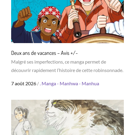
Deux ans de vacances – Avis +/-
Malgré ses imperfections, ce manga permet de
découvrir rapidement l’histoire de cette robinsonnade.
Posted
7 août 2026
.
Manga - Manhwa - Manhua
on