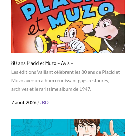
80 ans Placid et Muzo – Avis +
Les éditions Vaillant célèbrent les 80 ans de Placid et
Muzo avec un album réunissant gags restaurés,
archives et le rarissime album de 1947.
Posted
7 août 2026
.
BD
on