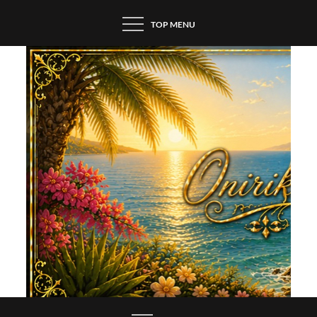
Skip
TOP MENU
to
content