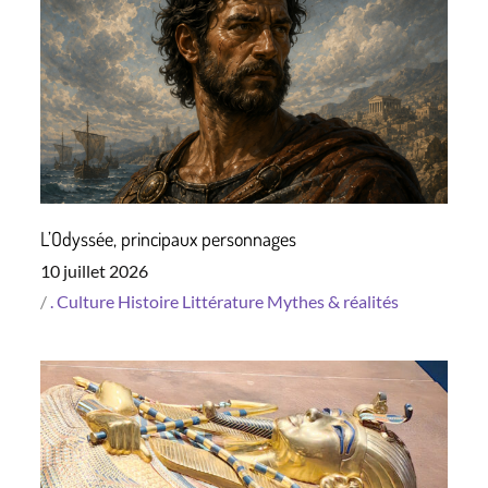
L’Odyssée, principaux personnages
Posted
10 juillet 2026
on
.
Culture
Histoire
Littérature
Mythes & réalités