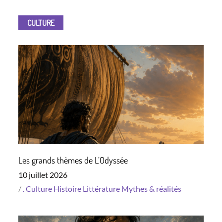
CULTURE
Les grands thèmes de L’Odyssée
Posted
10 juillet 2026
on
.
Culture
Histoire
Littérature
Mythes & réalités