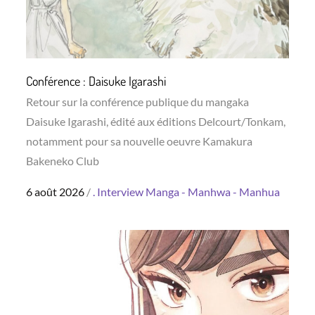
Conférence : Daisuke Igarashi
Retour sur la conférence publique du mangaka
Daisuke Igarashi, édité aux éditions Delcourt/Tonkam,
notamment pour sa nouvelle oeuvre Kamakura
Bakeneko Club
Posted
6 août 2026
.
Interview
Manga - Manhwa - Manhua
on