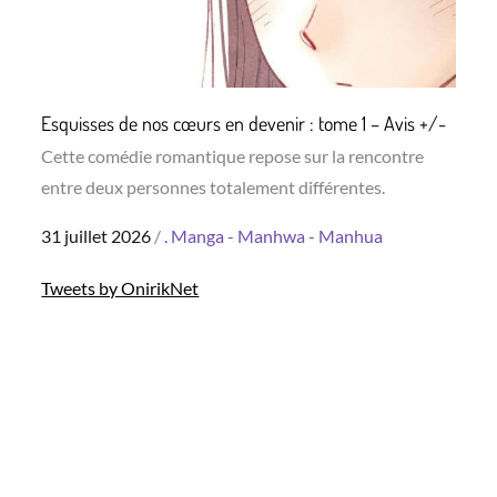
Esquisses de nos cœurs en devenir : tome 1 – Avis +/-
Cette comédie romantique repose sur la rencontre
entre deux personnes totalement différentes.
Posted
31 juillet 2026
.
Manga - Manhwa - Manhua
on
Tweets by OnirikNet