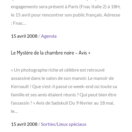
engagements sera présent à Paris (Fnac Italie 2) à 18H,
le 15 avril pour rencontrer son public français. Adresse
: Fnac…
Posted
15 avril 2008
Agenda
on
Le Mystère de la chambre noire – Avis +
« Un photographe riche et célèbre est retrouvé
assassiné dans le salon de son manoir. Le manoir de
Kernault ! Que s’est-il passé ce week-end où toute sa
famille et ses amis étaient réunis ? Qui peut bien être
l’assassin ? » Avis de Sadskull Du 9 février au 18 mai,
le…
Posted
15 avril 2008
Sorties/Lieux spéciaux
on