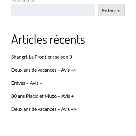
des
Rechercher
publications
Articles récents
Shangri-La Frontier : saison 3
Deux ans de vacances – Avis +/-
Erêves – Avis +
80 ans Placid et Muzo – Avis +
Deux ans de vacances – Avis +/-