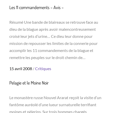
Les 11 commandements – Avis –
Résumé Une bande de blaireaux se retrouve face au
dieu de la blague après avoir malencontreusement
croisé leur jets d’urine… Ce dieu leur donne pour
mission de repousser les limites de la connerie pour
accomplir les 11 commandements de la blague et
remettre les peuples sur le droit chemin de…
Posted
15 avril 2008
Critiques
on
Pelagie et le Moine Noir
Le monastère russe Nouvel Ararat reçoit la visite d’un
fantôme auréolé d’une lueur surnaturelle terrifiant
moines et pèlerins. Sur trois hommes chargés