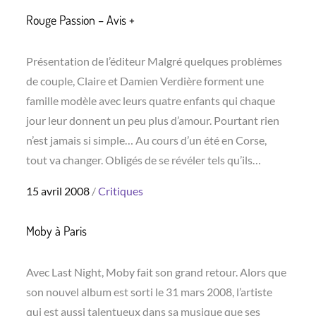
Rouge Passion – Avis +
Présentation de l’éditeur Malgré quelques problèmes
de couple, Claire et Damien Verdière forment une
famille modèle avec leurs quatre enfants qui chaque
jour leur donnent un peu plus d’amour. Pourtant rien
n’est jamais si simple… Au cours d’un été en Corse,
tout va changer. Obligés de se révéler tels qu’ils…
Posted
15 avril 2008
Critiques
on
Moby à Paris
Avec Last Night, Moby fait son grand retour. Alors que
son nouvel album est sorti le 31 mars 2008, l’artiste
qui est aussi talentueux dans sa musique que ses