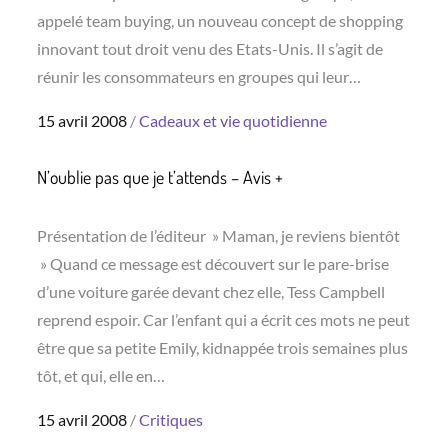
appelé team buying, un nouveau concept de shopping
innovant tout droit venu des Etats-Unis. Il s’agit de
réunir les consommateurs en groupes qui leur…
Posted
15 avril 2008
Cadeaux et vie quotidienne
on
N’oublie pas que je t’attends – Avis +
Présentation de l’éditeur » Maman, je reviens bientôt
» Quand ce message est découvert sur le pare-brise
d’une voiture garée devant chez elle, Tess Campbell
reprend espoir. Car l’enfant qui a écrit ces mots ne peut
être que sa petite Emily, kidnappée trois semaines plus
tôt, et qui, elle en…
Posted
15 avril 2008
Critiques
on