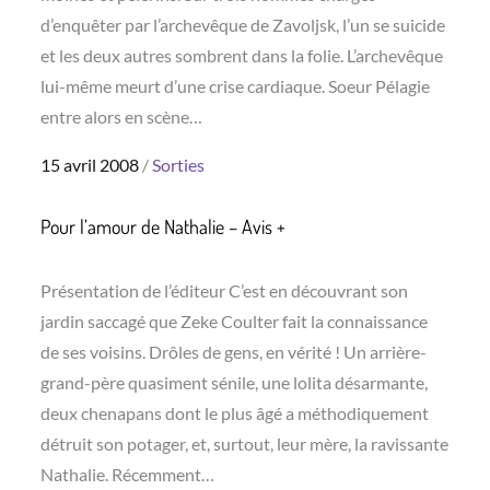
d’enquêter par l’archevêque de Zavoljsk, l’un se suicide
et les deux autres sombrent dans la folie. L’archevêque
lui-même meurt d’une crise cardiaque. Soeur Pélagie
entre alors en scène…
Posted
15 avril 2008
Sorties
on
Pour l’amour de Nathalie – Avis +
Présentation de l’éditeur C’est en découvrant son
jardin saccagé que Zeke Coulter fait la connaissance
de ses voisins. Drôles de gens, en vérité ! Un arrière-
grand-père quasiment sénile, une lolita désarmante,
deux chenapans dont le plus âgé a méthodiquement
détruit son potager, et, surtout, leur mère, la ravissante
Nathalie. Récemment…