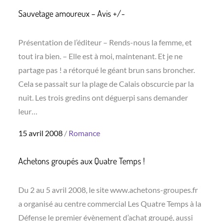
Sauvetage amoureux – Avis +/-
Présentation de l’éditeur – Rends-nous la femme, et
tout ira bien. – Elle est à moi, maintenant. Et je ne
partage pas ! a rétorqué le géant brun sans broncher.
Cela se passait sur la plage de Calais obscurcie par la
nuit. Les trois gredins ont déguerpi sans demander
leur…
Posted
15 avril 2008
Romance
on
Achetons groupés aux Quatre Temps !
Du 2 au 5 avril 2008, le site www.achetons-groupes.fr
a organisé au centre commercial Les Quatre Temps à la
Défense le premier évènement d’achat groupé, aussi