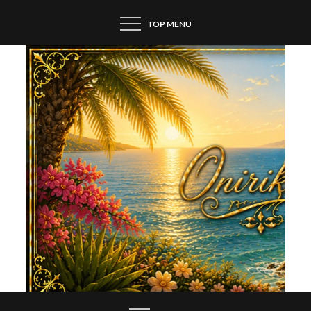
Skip
TOP MENU
to
content