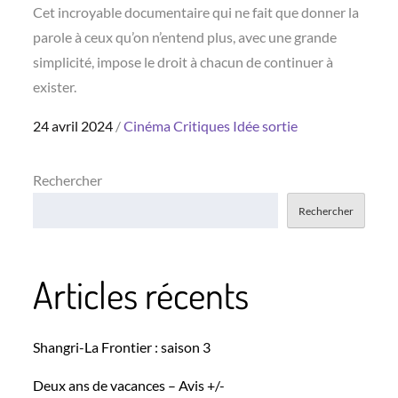
Cet incroyable documentaire qui ne fait que donner la
parole à ceux qu’on n’entend plus, avec une grande
simplicité, impose le droit à chacun de continuer à
exister.
Posted
24 avril 2024
Cinéma
Critiques
Idée sortie
on
Rechercher
Rechercher
Articles récents
Shangri-La Frontier : saison 3
Deux ans de vacances – Avis +/-