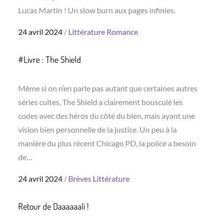
Lucas Martin ! Un slow burn aux pages infinies.
Posted
24 avril 2024
Littérature
Romance
on
#Livre : The Shield
Même si on n’en parle pas autant que certaines autres
séries cultes, The Shield a clairement bousculé les
codes avec des héros du côté du bien, mais ayant une
vision bien personnelle de la justice. Un peu à la
manière du plus récent Chicago PD, la police a besoin
de…
Posted
24 avril 2024
Brèves
Littérature
on
Retour de Daaaaaalí !