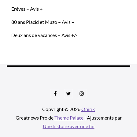
Erêves – Avis +
80 ans Placid et Muzo – Avis +
Deux ans de vacances – Avis +/-
Facebook
Twitter
Instagram
Copyright © 2026
Onirik
Greatnews Pro de
Theme Palace
| Ajustements par
Une histoire avec une fin