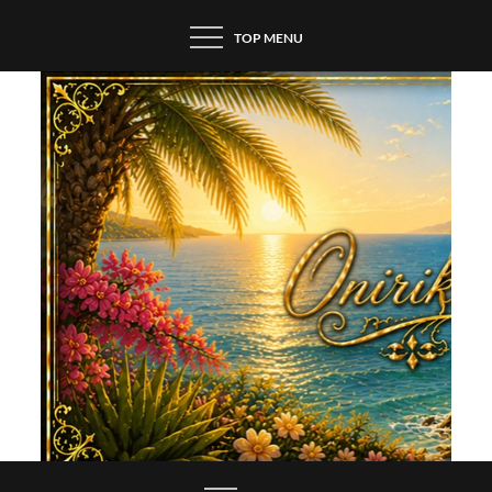
Skip
TOP MENU
to
content