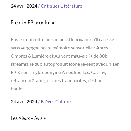
Posted
24 avril 2024
Critiques
Littérature
on
Premier EP pour Icône
Envie d’entendre un son aussi innovant qu’il caresse
sans vergogne notre mémoire sensorielle ? Après
Ombres & Lumière et Au vent mauvais (+ de 80k
streams), le duo autoproduit Icône revient avec un 1er
EP & son single éponyme À nos libertés. Catchy,
refrain entêtant, guitares tranchantes, c’est un
boulet…
Posted
24 avril 2024
Brèves
Culture
on
Les Vieux – Avis +