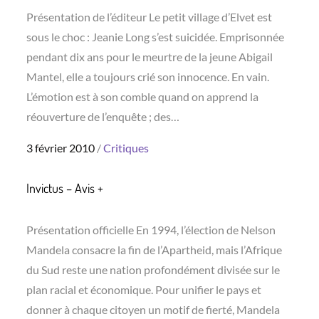
Présentation de l’éditeur Le petit village d’Elvet est
sous le choc : Jeanie Long s’est suicidée. Emprisonnée
pendant dix ans pour le meurtre de la jeune Abigail
Mantel, elle a toujours crié son innocence. En vain.
L’émotion est à son comble quand on apprend la
réouverture de l’enquête ; des…
Posted
3 février 2010
Critiques
on
Invictus – Avis +
Présentation officielle En 1994, l’élection de Nelson
Mandela consacre la fin de l’Apartheid, mais l’Afrique
du Sud reste une nation profondément divisée sur le
plan racial et économique. Pour unifier le pays et
donner à chaque citoyen un motif de fierté, Mandela