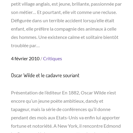
petit village anglais, est jeune, brillante, passionnée par
son métier… Et pourtant, elle vit comme une recluse.
Défigurée dans un terrible accident lorsqu’elle était
enfant, elle préfère la compagnie des animaux à celle
des hommes. Une existence calme et solitaire bientôt
troublée par…
Posted
4 février 2010
Critiques
on
Oscar Wilde et le cadavre souriant
Présentation de l’éditeur En 1882, Oscar Wilde n’est
encore qu’un jeune poète ambitieux, dandy et
tapageur, mais la série de conférences qu’il donne
pendant des mois aux Etats-Unis va enfin lui apporter
fortune et notoriété. A New York, il rencontre Edmond