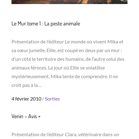
Le Mur tome 1 : La peste animale
Présentation de l’éditeur Le monde où vivent Mika et
sa sœur jumelle, Ellie, est coupé en deux par un mur :
d’un côté le territoire des humains, de l’autre celui des
animaux féroces. Le jour où Ellie se volatilise
mystérieusement, Mika tente de comprendre. Il ne
croit pas à la…
Posted
4 février 2010
Sorties
on
Venin – Avis +
Présentation de l’éditeur Clara, vétérinaire dans un