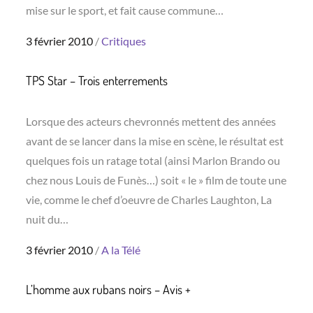
mise sur le sport, et fait cause commune…
Posted
3 février 2010
Critiques
on
TPS Star – Trois enterrements
Lorsque des acteurs chevronnés mettent des années
avant de se lancer dans la mise en scène, le résultat est
quelques fois un ratage total (ainsi Marlon Brando ou
chez nous Louis de Funès…) soit « le » film de toute une
vie, comme le chef d’oeuvre de Charles Laughton, La
nuit du…
Posted
3 février 2010
A la Télé
on
L’homme aux rubans noirs – Avis +