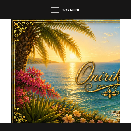
Skip
TOP MENU
to
content