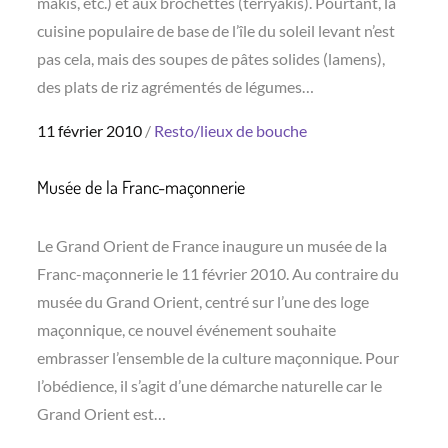
makis, etc.) et aux brochettes (terryakis). Pourtant, la
cuisine populaire de base de l’île du soleil levant n’est
pas cela, mais des soupes de pâtes solides (lamens),
des plats de riz agrémentés de légumes…
Posted
11 février 2010
Resto/lieux de bouche
on
Musée de la Franc-maçonnerie
Le Grand Orient de France inaugure un musée de la
Franc-maçonnerie le 11 février 2010. Au contraire du
musée du Grand Orient, centré sur l’une des loge
maçonnique, ce nouvel événement souhaite
embrasser l’ensemble de la culture maçonnique. Pour
l’obédience, il s’agit d’une démarche naturelle car le
Grand Orient est…