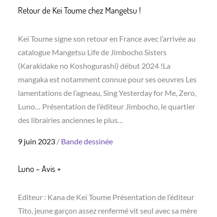
Retour de Kei Toume chez Mangetsu !
Kei Toume signe son retour en France avec l’arrivée au
catalogue Mangetsu Life de Jimbocho Sisters
(Karakidake no Koshogurashi) début 2024 !La
mangaka est notamment connue pour ses oeuvres Les
lamentations de l’agneau, Sing Yesterday for Me, Zero,
Luno… Présentation de l’éditeur Jimbocho, le quartier
des librairies anciennes le plus…
Posted
9 juin 2023
Bande dessinée
on
Luno – Avis +
Editeur : Kana de Kei Toume Présentation de l’éditeur
Tito, jeune garçon assez renfermé vit seul avec sa mère