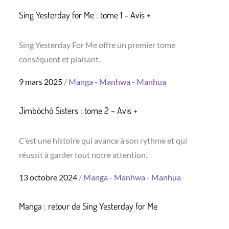
Sing Yesterday for Me : tome 1 – Avis +
Sing Yesterday For Me offre un premier tome
conséquent et plaisant.
Posted
9 mars 2025
Manga - Manhwa - Manhua
on
Jimbôchô Sisters : tome 2 – Avis +
C’est une histoire qui avance à son rythme et qui
réussit à garder tout notre attention.
Posted
13 octobre 2024
Manga - Manhwa - Manhua
on
Manga : retour de Sing Yesterday for Me