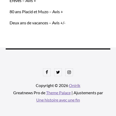
Erêves – Avis +
80 ans Placid et Muzo – Avis +
Deux ans de vacances – Avis +/-
Facebook
Twitter
Instagram
Copyright © 2026
Onirik
Greatnews Pro de
Theme Palace
| Ajustements par
Une histoire avec une fin