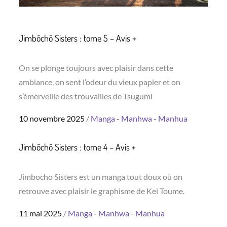
Jimbôchô Sisters : tome 5 – Avis +
On se plonge toujours avec plaisir dans cette
ambiance, on sent l’odeur du vieux papier et on
s’émerveille des trouvailles de Tsugumi
Posted
10 novembre 2025
Manga - Manhwa - Manhua
on
Jimbôchô Sisters : tome 4 – Avis +
Jimbocho Sisters est un manga tout doux où on
retrouve avec plaisir le graphisme de Kei Toume.
Posted
11 mai 2025
Manga - Manhwa - Manhua
on