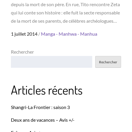
depuis la mort de son père. En rue, Tito rencontre Zeta
qui lui conte son histoire : elle fuit la secte responsable
de la mort de ses parents, de célèbres archéologues…
Posted
1 juillet 2014
Manga - Manhwa - Manhua
on
Rechercher
Rechercher
Articles récents
Shangri-La Frontier : saison 3
Deux ans de vacances – Avis +/-