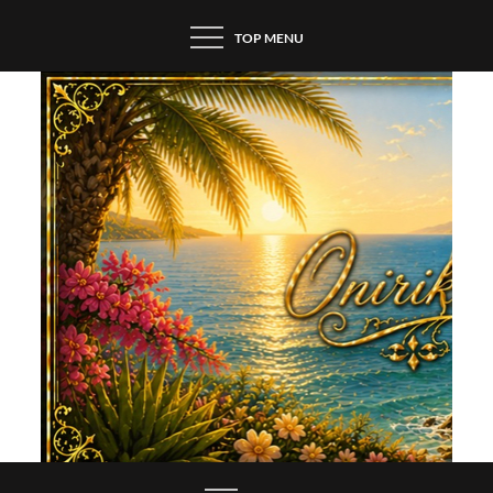
Skip
TOP MENU
to
content