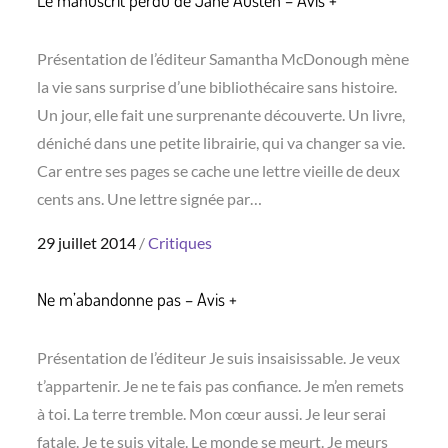
Présentation de l’éditeur Samantha McDonough mène
la vie sans surprise d’une bibliothécaire sans histoire.
Un jour, elle fait une surprenante découverte. Un livre,
déniché dans une petite librairie, qui va changer sa vie.
Car entre ses pages se cache une lettre vieille de deux
cents ans. Une lettre signée par…
Posted
29 juillet 2014
Critiques
on
Ne m’abandonne pas – Avis +
Présentation de l’éditeur Je suis insaisissable. Je veux
t’appartenir. Je ne te fais pas confiance. Je m’en remets
à toi. La terre tremble. Mon cœur aussi. Je leur serai
fatale. Je te suis vitale. Le monde se meurt. Je meurs