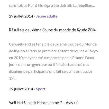
sans toi. Le Point Oméga a été détruit. La rébellion…
Posted
29 juillet 2014
Jeune adulte
on
Résultats deuxième Coupe du monde de Kyudo 2014
Ce week-end se tenait la deuxième Coupe du Monde
de Kyudo à Paris, la première s’étant déroulée à Tokyo
en 2010 et ayant été remportée par la France. Deux
jours dans un gymnase où il faisait chaud, où des
dizaines de participants ont fait se qu’ils ont pu. Le
19…
Posted
29 juillet 2014
Sport
on
Wolf Girl & black Prince : tome 2 – Avis +/-