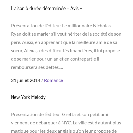
Liaison à durée déterminée – Avis +
Présentation de l’éditeur Le millionnaire Nicholas
Ryan doit se marier s’il veut hériter de la société de son
père. Aussi, en apprenant que la meilleure amie de sa
soeur, Alexa, a des difficultés financières, il lui propose
de se marier pour un an et en contrepartie il
remboursera ses dettes.…
Posted
31 juillet 2014
Romance
on
New York Melody
Présentation de l’éditeur Gretta et son petit ami
viennent de débarquer à NYC. La ville est d’autant plus
magique pour les deux anglais qu’on leur propose de