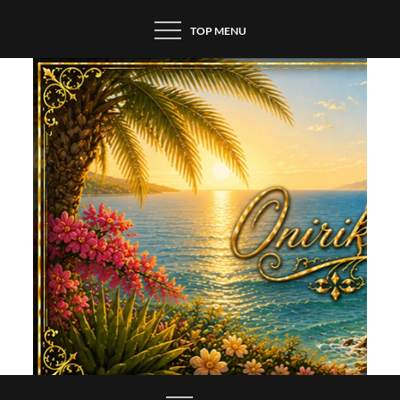
Skip
TOP MENU
to
content