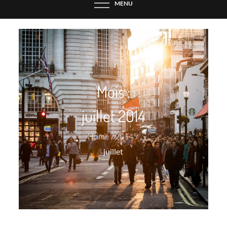
MENU
Mois :
juillet 2014
Home
2014
juillet