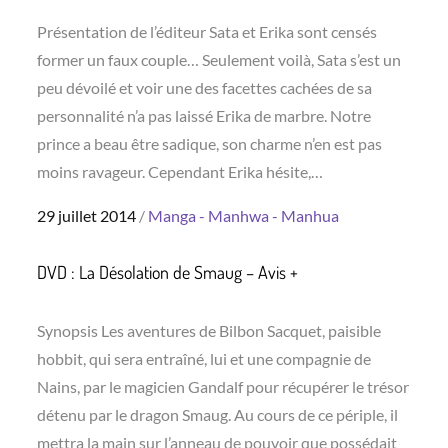
Présentation de l’éditeur Sata et Erika sont censés
former un faux couple… Seulement voilà, Sata s’est un
peu dévoilé et voir une des facettes cachées de sa
personnalité n’a pas laissé Erika de marbre. Notre
prince a beau être sadique, son charme n’en est pas
moins ravageur. Cependant Erika hésite,…
Posted
29 juillet 2014
Manga - Manhwa - Manhua
on
DVD : La Désolation de Smaug – Avis +
Synopsis Les aventures de Bilbon Sacquet, paisible
hobbit, qui sera entraîné, lui et une compagnie de
Nains, par le magicien Gandalf pour récupérer le trésor
détenu par le dragon Smaug. Au cours de ce périple, il
mettra la main sur l’anneau de pouvoir que possédait