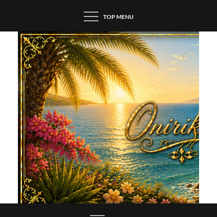
Skip
TOP MENU
to
content