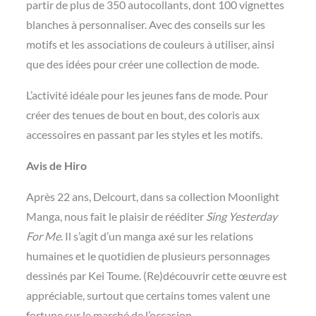
partir de plus de 350 autocollants, dont 100 vignettes
blanches à personnaliser. Avec des conseils sur les
motifs et les associations de couleurs à utiliser, ainsi
que des idées pour créer une collection de mode.
L’activité idéale pour les jeunes fans de mode. Pour
créer des tenues de bout en bout, des coloris aux
accessoires en passant par les styles et les motifs.
Avis de Hiro
Après 22 ans, Delcourt, dans sa collection Moonlight
Manga, nous fait le plaisir de rééditer
Sing Yesterday
For Me
. Il s’agit d’un manga axé sur les relations
humaines et le quotidien de plusieurs personnages
dessinés par Kei Toume. (Re)découvrir cette œuvre est
appréciable, surtout que certains tomes valent une
fortune sur le marché de l’occasion.