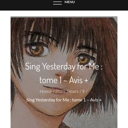
MENU
Sing Yesterday for Me :
tome 1 – Avis +
Home
2025
mars
9
Sing Yesterday for Me : tome 1 – Avis +