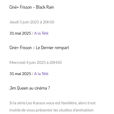
Ciné+ Frisson – Black Rain
Jeudi 5 juin 2025 à 20h50
Posted
31 mai 2025
A la Télé
on
Ciné+ Frisson – Le Dernier rempart
Mercredi 4 juin 2025 à 20H50
Posted
31 mai 2025
A la Télé
on
Jim Queen au cinéma ?
Si la série Les Kassos vous est familière, alors il est
inutile de vous présenter les studios d’animation