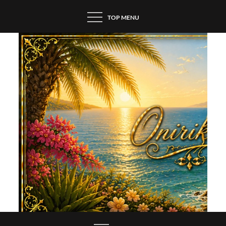
Skip
TOP MENU
to
content