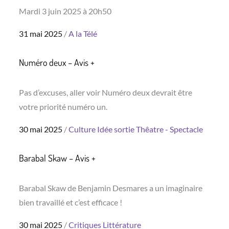
Mardi 3 juin 2025 à 20h50
Posted
31 mai 2025
A la Télé
on
Numéro deux – Avis +
Pas d’excuses, aller voir Numéro deux devrait être
votre priorité numéro un.
Posted
30 mai 2025
Culture
Idée sortie
Thêatre - Spectacle
on
Barabal Skaw – Avis +
Barabal Skaw de Benjamin Desmares a un imaginaire
bien travaillé et c’est efficace !
Posted
30 mai 2025
Critiques
Littérature