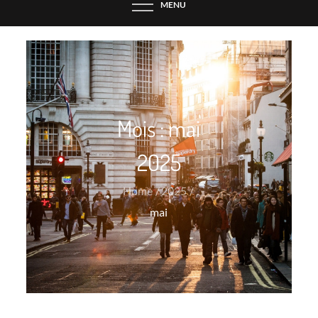
MENU
Mois :
mai
2025
Home
2025
mai