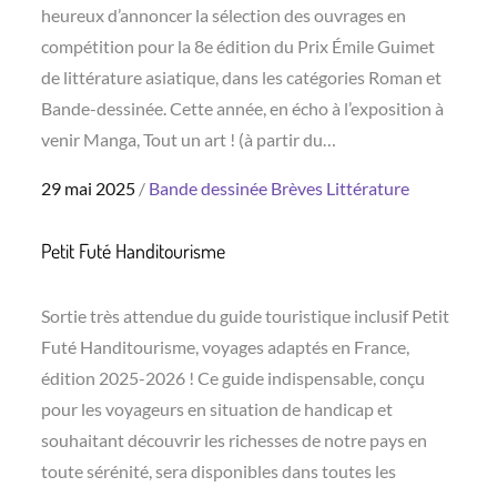
heureux d’annoncer la sélection des ouvrages en
compétition pour la 8e édition du Prix Émile Guimet
de littérature asiatique, dans les catégories Roman et
Bande-dessinée. Cette année, en écho à l’exposition à
venir Manga, Tout un art ! (à partir du…
Posted
29 mai 2025
Bande dessinée
Brèves
Littérature
on
Petit Futé Handitourisme
Sortie très attendue du guide touristique inclusif Petit
Futé Handitourisme, voyages adaptés en France,
édition 2025-2026 ! Ce guide indispensable, conçu
pour les voyageurs en situation de handicap et
souhaitant découvrir les richesses de notre pays en
toute sérénité, sera disponibles dans toutes les