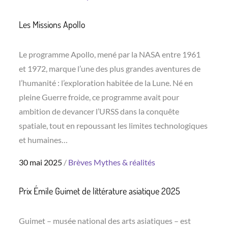
on
Les Missions Apollo
Le programme Apollo, mené par la NASA entre 1961
et 1972, marque l’une des plus grandes aventures de
l’humanité : l’exploration habitée de la Lune. Né en
pleine Guerre froide, ce programme avait pour
ambition de devancer l’URSS dans la conquête
spatiale, tout en repoussant les limites technologiques
et humaines…
Posted
30 mai 2025
Brèves
Mythes & réalités
on
Prix Émile Guimet de littérature asiatique 2025
Guimet – musée national des arts asiatiques – est