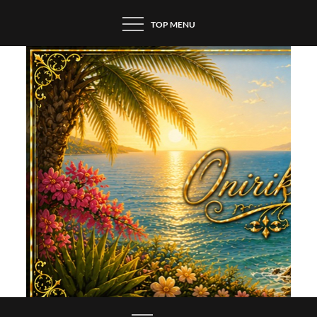
Skip
TOP MENU
to
content