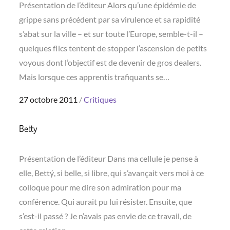
Présentation de l’éditeur Alors qu’une épidémie de
grippe sans précédent par sa virulence et sa rapidité
s’abat sur la ville – et sur toute l’Europe, semble-t-il –
quelques flics tentent de stopper l’ascension de petits
voyous dont l’objectif est de devenir de gros dealers.
Mais lorsque ces apprentis trafiquants se…
Posted
27 octobre 2011
Critiques
on
Betty
Présentation de l’éditeur Dans ma cellule je pense à
elle, Bettý, si belle, si libre, qui s’avançait vers moi à ce
colloque pour me dire son admiration pour ma
conférence. Qui aurait pu lui résister. Ensuite, que
s’est-il passé ? Je n’avais pas envie de ce travail, de