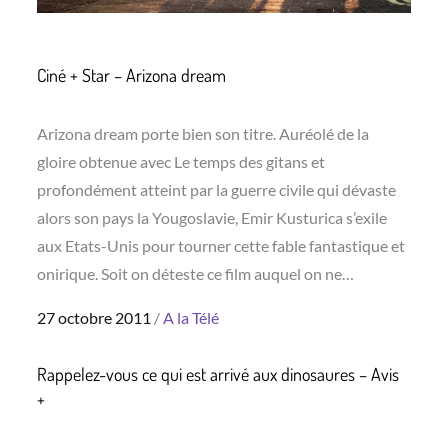
Ciné + Star – Arizona dream
Arizona dream porte bien son titre. Auréolé de la
gloire obtenue avec Le temps des gitans et
profondément atteint par la guerre civile qui dévaste
alors son pays la Yougoslavie, Emir Kusturica s’exile
aux Etats-Unis pour tourner cette fable fantastique et
onirique. Soit on déteste ce film auquel on ne…
Posted
27 octobre 2011
A la Télé
on
Rappelez-vous ce qui est arrivé aux dinosaures – Avis
+