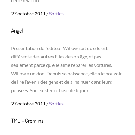
cette relation.…
Posted
27 octobre 2011
Sorties
on
Angel
Présentation de l’éditeur Willow sait qu’elle est
différente des autres filles de son âge, et pas
seulement parce qu’elle aime réparer les voitures.
Willow a un don. Depuis sa naissance, elle a le pouvoir
de lire l’avenir des gens et de s’insinuer dans leurs
pensées. Son existence bascule le jour…
Posted
27 octobre 2011
Sorties
on
TMC – Gremlins