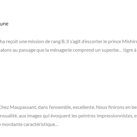
Lune
a reçoit une mission de rang B. Il s’agit d’escorter le prince Mishir
 Signalons au passage que la ménagerie comprend un superbe… tigre à
 Chez Maupassant, dans l’ensemble, excellente. Nous finirons en b
nsualité, aux images qui évoquent les peintres impressionnistes, e
nie mordante caractéristique…