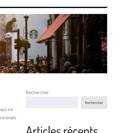
Rechercher
Rechercher
qui n’a
criminels
Articles récents