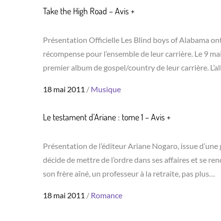
Take the High Road – Avis +
Présentation Officielle Les Blind boys of Alabama o
récompense pour l’ensemble de leur carrière. Le 9 ma
premier album de gospel/country de leur carrière. L’
Posted
18 mai 2011
Musique
on
Le testament d’Ariane : tome 1 – Avis +
Présentation de l’éditeur Ariane Nogaro, issue d’une 
décide de mettre de l’ordre dans ses affaires et se re
son frère aîné, un professeur à la retraite, pas plus…
Posted
18 mai 2011
Romance
on