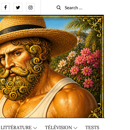
Facebook
Twitter
Instagram
Search
Search
for:
LITTÉRATURE
TÉLÉVISION
TESTS