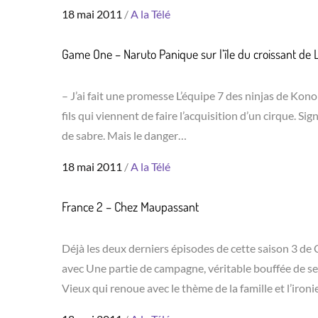
Posted
18 mai 2011
A la Télé
on
Game One – Naruto Panique sur l’île du croissant de 
– J’ai fait une promesse L’équipe 7 des ninjas de Konoh
fils qui viennent de faire l’acquisition d’un cirque.
de sabre. Mais le danger…
Posted
18 mai 2011
A la Télé
on
France 2 – Chez Maupassant
Déjà les deux derniers épisodes de cette saison 3 de
avec Une partie de campagne, véritable bouffée de se
Vieux qui renoue avec le thème de la famille et l’iro