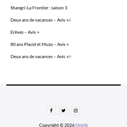
Shangri-La Frontier : saison 3
Deux ans de vacances – Avis +/-
Erêves – Avis +
80 ans Placid et Muzo – Avis +
Deux ans de vacances – Avis +/-
Facebook
Twitter
Instagram
Copyright © 2026
Onirik