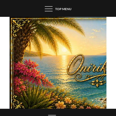
Skip
TOP MENU
to
content