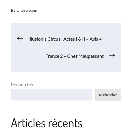
By
Claire Saim
Navigation
Illusionis Circus : Actes I & II – Avis +
de
France 2 – Chez Maupassant
l’article
Rechercher
Rechercher
Articles récents