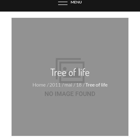
MENU
Tree of life
Home
2011
mai
18
Tree of life