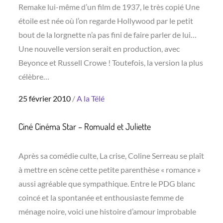
Remake lui-même d’un film de 1937, le très copié Une
étoile est née où l’on regarde Hollywood par le petit
bout de la lorgnette n’a pas fini de faire parler de lui…
Une nouvelle version serait en production, avec
Beyonce et Russell Crowe ! Toutefois, la version la plus
célèbre…
Posted
25 février 2010
A la Télé
on
Ciné Cinéma Star – Romuald et Juliette
Après sa comédie culte, La crise, Coline Serreau se plaît
à mettre en scène cette petite parenthèse « romance »
aussi agréable que sympathique. Entre le PDG blanc
coincé et la spontanée et enthousiaste femme de
ménage noire, voici une histoire d’amour improbable