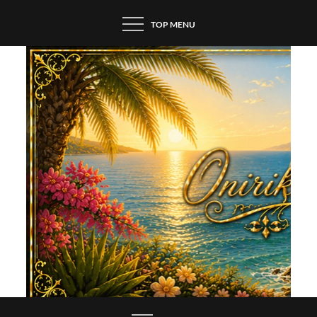
Skip
TOP MENU
to
content