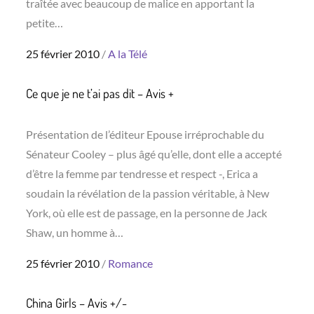
traîtée avec beaucoup de malice en apportant la
petite…
Posted
25 février 2010
A la Télé
on
Ce que je ne t’ai pas dit – Avis +
Présentation de l’éditeur Epouse irréprochable du
Sénateur Cooley – plus âgé qu’elle, dont elle a accepté
d’être la femme par tendresse et respect -, Erica a
soudain la révélation de la passion véritable, à New
York, où elle est de passage, en la personne de Jack
Shaw, un homme à…
Posted
25 février 2010
Romance
on
China Girls – Avis +/-