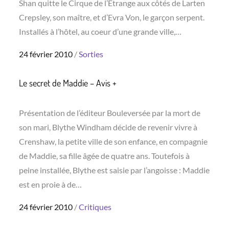
Shan quitte le Cirque de l’Étrange aux côtés de Larten
Crepsley, son maître, et d’Evra Von, le garçon serpent.
Installés à l’hôtel, au coeur d’une grande ville,…
Posted
24 février 2010
Sorties
on
Le secret de Maddie – Avis +
Présentation de l’éditeur Bouleversée par la mort de
son mari, Blythe Windham décide de revenir vivre à
Crenshaw, la petite ville de son enfance, en compagnie
de Maddie, sa fille âgée de quatre ans. Toutefois à
peine installée, Blythe est saisie par l’angoisse : Maddie
est en proie à de…
Posted
24 février 2010
Critiques
on