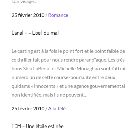
son visage…
Posted
25 février 2010
Romance
on
Canal + – L’oeil du mal
Le casting est à la fois le point fort et le point faible de
ce thriller fait pour nous rendre paranoïaque. Les très
bons Shia LaBeouf et Michelle Monaghan sont l’attrait
numéro un de cette course-poursuite entre deux
quidams « innocents » et une agence gouvernemental
non identifiée, mais ils ne peuvent…
Posted
25 février 2010
A la Télé
on
TCM – Une étoile est née