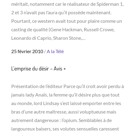
méritait, notamment car le réalisateur de Spiderman 1,
2 et 3 n’avait pas l’aura qu’il possède maintenant.
Pourtant, ce western avait tout pour plaire comme un
casting de qualité (Gene Hackman, Russell Crowe,
Leonardo di Caprio, Sharon Stone,…
Posted
25 février 2010
A la Télé
on
L’emprise du désir – Avis +
Présentation de l’éditeur Parce qu’il croit avoir perdu à
jamais lady Anaïs, la femme qu’il désire plus que tout
au monde, lord Lindsay s’est laissé emporter entre les
bras d’une autre maîtresse, aussi voluptueuse mais
autrement dangereuse : l’opium. Semblables à de
langoureux baisers, ses volutes sensuelles caressent