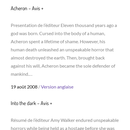
Acheron – Avis +
Presentation de l’éditeur Eleven thousand years ago a
god was born. Cursed into the body of a human,
Acheron spent a lifetime of shame. However, his
human death unleashed an unspeakable horror that
almost destroyed the earth. Then, brought back
against his will, Acheron became the sole defender of
mankind.…
Posted
19 août 2008
Version anglaise
on
Into the dark – Avis +
Résumé de l’éditeur Amy Walker endured unspeakable
horrors while being held as a hostage before she was