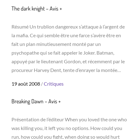
The dark knight – Avis +
Résumé Un trublion dangereux s’attaque à l’argent de
la mafia. Ce qui semble être une farce s’avère être en
fait un plan minutieusement monté par un
psychopathe qui se fait appeler le Joker. Batman,
appuyé par le lieutenant Gordon, et récemment par le
procureur Harvey Dent, tente d’enrayer la montée…
Posted
19 août 2008
Critiques
on
Breaking Dawn – Avis +
Présentation de l’éditeur When you loved the one who
was killing you, it left you no options. How could you
run, how could you fight, when doing so would hurt