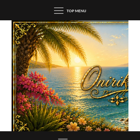
Skip
TOP MENU
to
content