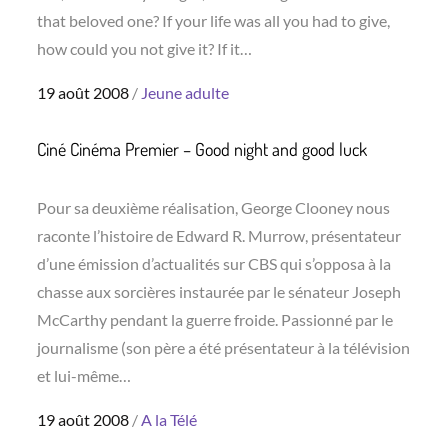
that beloved one? If your life was all you had to give,
how could you not give it? If it…
Posted
19 août 2008
Jeune adulte
on
Ciné Cinéma Premier – Good night and good luck
Pour sa deuxième réalisation, George Clooney nous
raconte l’histoire de Edward R. Murrow, présentateur
d’une émission d’actualités sur CBS qui s’opposa à la
chasse aux sorcières instaurée par le sénateur Joseph
McCarthy pendant la guerre froide. Passionné par le
journalisme (son père a été présentateur à la télévision
et lui-même…
Posted
19 août 2008
A la Télé
on