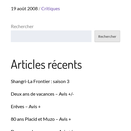
Posted
19 août 2008
Critiques
on
Rechercher
Rechercher
Articles récents
Shangri-La Frontier : saison 3
Deux ans de vacances – Avis +/-
Erêves – Avis +
80 ans Placid et Muzo – Avis +