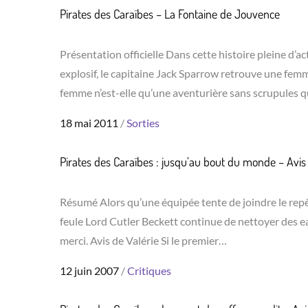
Pirates des Caraïbes – La Fontaine de Jouvence
Présentation officielle Dans cette histoire pleine d’ac
explosif, le capitaine Jack Sparrow retrouve une femme
femme n’est-elle qu’une aventurière sans scrupules qu
Posted
18 mai 2011
Sorties
on
Pirates des Caraïbes : jusqu’au bout du monde – Avis
Résumé Alors qu’une équipée tente de joindre le repè
feule Lord Cutler Beckett continue de nettoyer des eau
merci. Avis de Valérie Si le premier…
Posted
12 juin 2007
Critiques
on