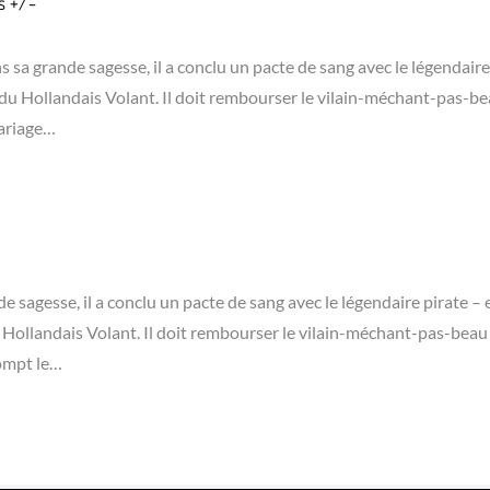
is +/-
sa grande sagesse, il a conclu un pacte de sang avec le légendaire
du Hollandais Volant. Il doit rembourser le vilain-méchant-pas-b
mariage…
 sagesse, il a conclu un pacte de sang avec le légendaire pirate – 
Hollandais Volant. Il doit rembourser le vilain-méchant-pas-beau
rompt le…