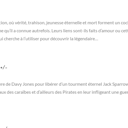
tion, où vérité, trahison, jeunesse éternelle et mort forment un coc
 qu’il a connue autrefois. Leurs liens sont-ils faits d’amour ou cet
i cherche à l’utiliser pour découvrir la légendaire…
 +/-
re de Davy Jones pour libérer d’un tourment éternel Jack Sparrow, 
x des caraïbes et d’ailleurs des Pirates en leur infligeant une gue