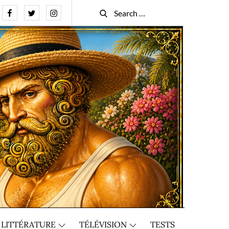
Facebook
Twitter
Instagram
Search
Search
for:
LITTÉRATURE
TÉLÉVISION
TESTS