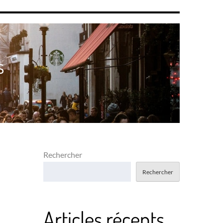
s
Rechercher
Rechercher
Articles récents