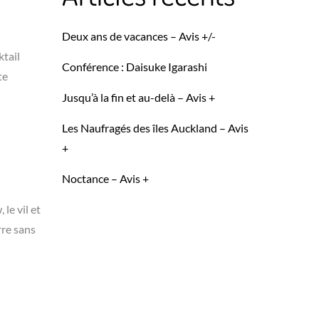
Deux ans de vacances – Avis +/-
ktail
Conférence : Daisuke Igarashi
te
Jusqu’à la fin et au-delà – Avis +
Les Naufragés des îles Auckland – Avis
+
Noctance – Avis +
le vil et
rre sans