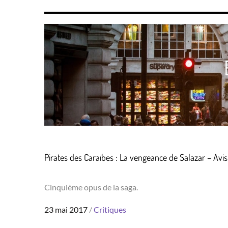
Pirates des Caraïbes : La vengeance de Salazar – Avis
Cinquième opus de la saga.
Posted
23 mai 2017
Critiques
on