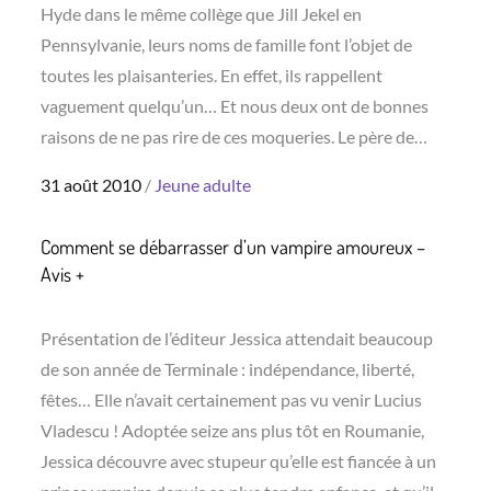
Hyde dans le même collège que Jill Jekel en
Pennsylvanie, leurs noms de famille font l’objet de
toutes les plaisanteries. En effet, ils rappellent
vaguement quelqu’un… Et nous deux ont de bonnes
raisons de ne pas rire de ces moqueries. Le père de…
Posted
31 août 2010
Jeune adulte
on
Comment se débarrasser d’un vampire amoureux –
Avis +
Présentation de l’éditeur Jessica attendait beaucoup
de son année de Terminale : indépendance, liberté,
fêtes… Elle n’avait certainement pas vu venir Lucius
Vladescu ! Adoptée seize ans plus tôt en Roumanie,
Jessica découvre avec stupeur qu’elle est fiancée à un