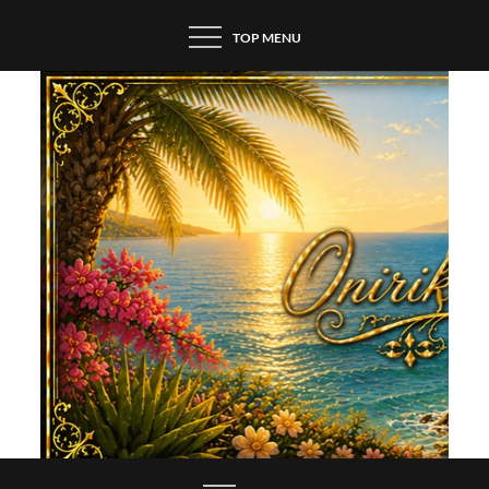
Skip
TOP MENU
to
content