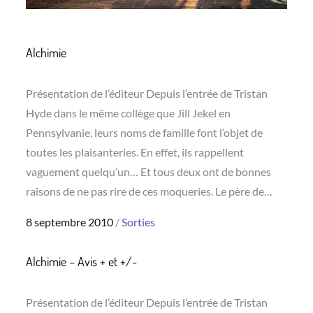
Alchimie
Présentation de l’éditeur Depuis l’entrée de Tristan
Hyde dans le même collège que Jill Jekel en
Pennsylvanie, leurs noms de famille font l’objet de
toutes les plaisanteries. En effet, ils rappellent
vaguement quelqu’un… Et tous deux ont de bonnes
raisons de ne pas rire de ces moqueries. Le père de…
Posted
8 septembre 2010
Sorties
on
Alchimie – Avis + et +/-
Présentation de l’éditeur Depuis l’entrée de Tristan