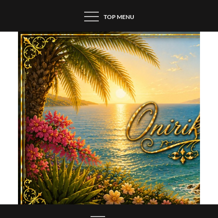
Skip
TOP MENU
to
content