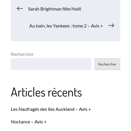
Navigation
Sarah Brightman fête Noël
de
Au bain, les Yankees : tome 2 – Avis +
l’article
Rechercher
Rechercher
Articles récents
Les Naufragés des îles Auckland – Avis +
Noctance – Avis +