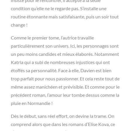
insiste pour le rencontrer, il accepte à la seule
condition qu’elle ne le regarde pas. S’installe une
routine étonnante mais satisfaisante, puis un soir tout
change !
Comme le premier tome, l’autrice travaille
particulièrement son univers. Ici, les personnages sont
un peu moins candides et mieux élaborés. Notamment
Katria qui a subi de nombreuses injustices qui ont
étoffés sa personnalité. Face à elle, Davien est bien
trop parfait pour nous passionner. Et cela reste tout de
même assez manichéen et prévisible. Et comme pour le
précédent roman, l’amour leur tombe dessus comme la
pluie en Normandie !
Dès le début, sans réel effort, on devine la trame. On
comprend alors que dans les romans d’Elise Kova, ce