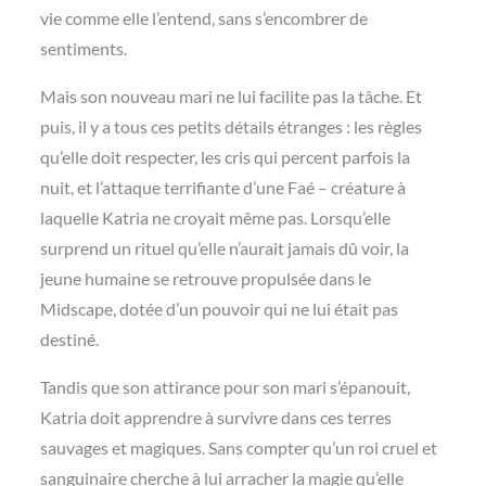
vie comme elle l’entend, sans s’encombrer de
sentiments.
Mais son nouveau mari ne lui facilite pas la tâche. Et
puis, il y a tous ces petits détails étranges : les règles
qu’elle doit respecter, les cris qui percent parfois la
nuit, et l’attaque terrifiante d’une Faé – créature à
laquelle Katria ne croyait même pas. Lorsqu’elle
surprend un rituel qu’elle n’aurait jamais dû voir, la
jeune humaine se retrouve propulsée dans le
Midscape, dotée d’un pouvoir qui ne lui était pas
destiné.
Tandis que son attirance pour son mari s’épanouit,
Katria doit apprendre à survivre dans ces terres
sauvages et magiques. Sans compter qu’un roi cruel et
sanguinaire cherche à lui arracher la magie qu’elle