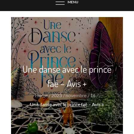
MENU
Une danse avec le prince
faé – Avis +
Home
2023
novembre
16
Une danse avec le prince faé – Avis +