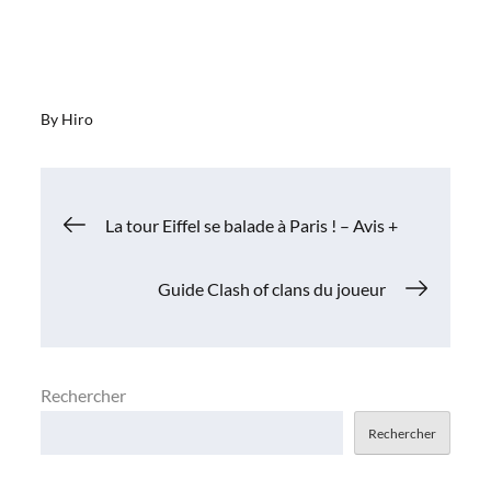
By
Hiro
Navigation
La tour Eiffel se balade à Paris ! – Avis +
de
Guide Clash of clans du joueur
l’article
Rechercher
Rechercher