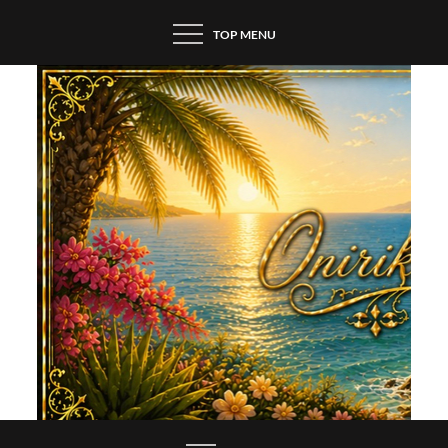
Skip
TOP MENU
to
content