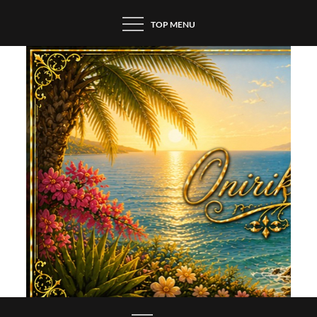
Skip
TOP MENU
to
content