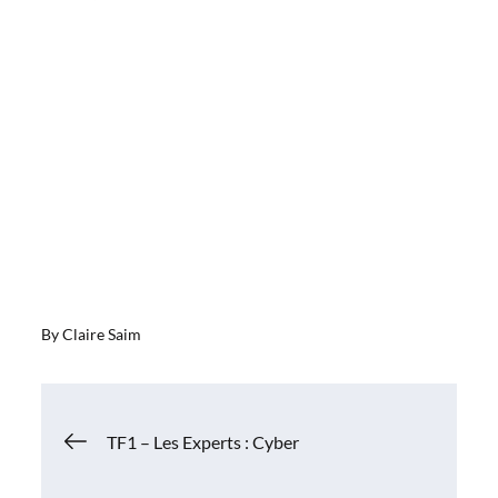
By
Claire Saim
Navigation
TF1 – Les Experts : Cyber