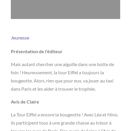
Jeunesse
Présentation de l’éditeur
Mais autant chercher une aiguille dans une botte de
foin ! Heureusement, la tour Eiffel a toujours la
bougeotte. Alors, rien que pour eux, va jouer au taxi
dans Paris et les aider à trouver le trophée.
Avis de Claire
La Tour Eiffel a encore la bougeotte ! Avec Léa et Nino,
ils participent tous à une grande chasse au trésor à
travers les rues de Paris. Des quais de Seine à l’Arc de