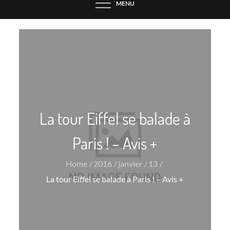
MENU
La tour Eiffel se balade à
Paris ! – Avis +
Home
2016
janvier
13
La tour Eiffel se balade à Paris ! – Avis +