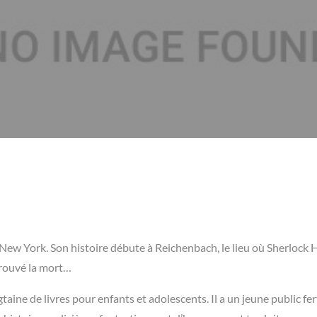
à New York. Son histoire débute à Reichenbach, le lieu où Sherlock
trouvé la mort…
aine de livres pour enfants et adolescents. Il a un jeune public fe