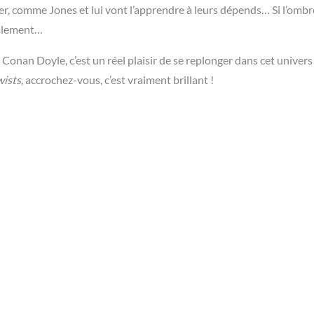
ger, comme Jones et lui vont l’apprendre à leurs dépends… Si l’ombr
galement…
Conan Doyle, c’est un réel plaisir de se replonger dans cet univers à
wists
, accrochez-vous, c’est vraiment brillant !