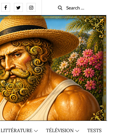
Facebook
Twitter
Instagram
Search
Search
for:
LITTÉRATURE
TÉLÉVISION
TESTS