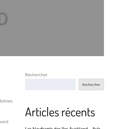
Rechercher
Rechercher
 Holmes
Articles récents
rvent
Les Naufragés des îles Auckland – Avis