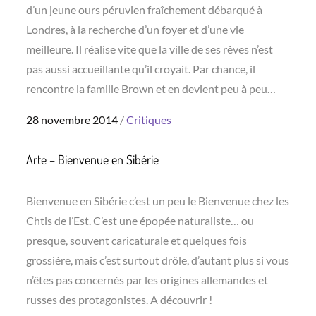
d’un jeune ours péruvien fraîchement débarqué à
Londres, à la recherche d’un foyer et d’une vie
meilleure. Il réalise vite que la ville de ses rêves n’est
pas aussi accueillante qu’il croyait. Par chance, il
rencontre la famille Brown et en devient peu à peu…
Posted
28 novembre 2014
Critiques
on
Arte – Bienvenue en Sibérie
Bienvenue en Sibérie c’est un peu le Bienvenue chez les
Chtis de l’Est. C’est une épopée naturaliste… ou
presque, souvent caricaturale et quelques fois
grossière, mais c’est surtout drôle, d’autant plus si vous
n’êtes pas concernés par les origines allemandes et
russes des protagonistes. A découvrir !