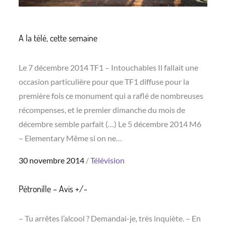
A la télé, cette semaine
Le 7 décembre 2014 TF1 – Intouchables Il fallait une
occasion particulière pour que TF1 diffuse pour la
première fois ce monument qui a raflé de nombreuses
récompenses, et le premier dimanche du mois de
décembre semble parfait (…) Le 5 décembre 2014 M6
– Elementary Même si on ne…
Posted
30 novembre 2014
Télévision
on
Pétronille – Avis +/-
– Tu arrêtes l’alcool ? Demandai-je, très inquiète. – En