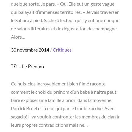
quelque sorte. Je pars. – Où. Elle eut un geste vague
qui balayait d’immenses territoires. – Je vais traverser
le Sahara à pied. Sache ô lecteur qu’il y eut une époque
de salons littéraires et de dégustation de champagne.
Alors…
Posted
30 novembre 2014
Critiques
on
TF1 – Le Prénom
Ce huis-clos incroyablement bien filmé raconte
comment le choix du prénom d’un bébé à naître peut
faire exploser une famille a priori dans la moyenne.
Patrick Bruel est celui qui par le trouble arrive. Avec
sagacité il va vouloir confronter les membres du clan à
leurs propres contradictions mais ne…