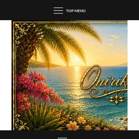
Skip
TOP MENU
to
content