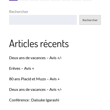
des
Rechercher
Rechercher
publications
Articles récents
Deux ans de vacances – Avis +/-
Erêves – Avis +
80 ans Placid et Muzo – Avis +
Deux ans de vacances – Avis +/-
Conférence : Daisuke Igarashi