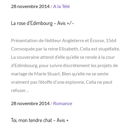
Posted
28 novembre 2014
A la Télé
on
La rose d’Edimbourg – Avis +/-
Présentation de l’éditeur Angleterre et Écosse, 1564
Convoquée par la reine Elisabeth, Celia est stupéfaite.
La souveraine attend d’elle qu’elle se rende à la cour
d’Edimbourg, pour suivre discrètement les projets de
mariage de Marie Stuart. Bien qu’elle ne se sente
vraiment pas l’étoffe d’une espionne, Celia ne peut
refuser…
Posted
28 novembre 2014
Romance
on
Toi, mon tendre chat – Avis +