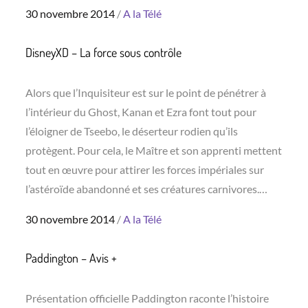
Posted
30 novembre 2014
A la Télé
on
DisneyXD – La force sous contrôle
Alors que l’Inquisiteur est sur le point de pénétrer à
l’intérieur du Ghost, Kanan et Ezra font tout pour
l’éloigner de Tseebo, le déserteur rodien qu’ils
protègent. Pour cela, le Maître et son apprenti mettent
tout en œuvre pour attirer les forces impériales sur
l’astéroïde abandonné et ses créatures carnivores.…
Posted
30 novembre 2014
A la Télé
on
Paddington – Avis +
Présentation officielle Paddington raconte l’histoire