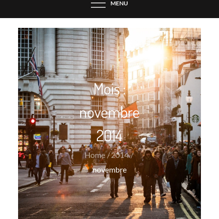
MENU
Mois :
novembre
2014
Home
2014
novembre