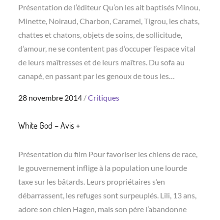
Présentation de l’éditeur Qu’on les ait baptisés Minou,
Minette, Noiraud, Charbon, Caramel, Tigrou, les chats,
chattes et chatons, objets de soins, de sollicitude,
d’amour, ne se contentent pas d’occuper l’espace vital
de leurs maîtresses et de leurs maîtres. Du sofa au
canapé, en passant par les genoux de tous les…
Posted
28 novembre 2014
Critiques
on
White God – Avis +
Présentation du film Pour favoriser les chiens de race,
le gouvernement inflige à la population une lourde
taxe sur les bâtards. Leurs propriétaires s’en
débarrassent, les refuges sont surpeuplés. Lili, 13 ans,
adore son chien Hagen, mais son père l’abandonne