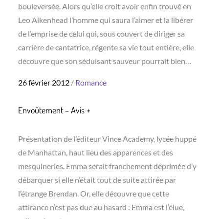
bouleversée. Alors qu’elle croit avoir enfin trouvé en
Leo Aikenhead l’homme qui saura l’aimer et la libérer
de l’emprise de celui qui, sous couvert de diriger sa
carrière de cantatrice, régente sa vie tout entière, elle
découvre que son séduisant sauveur pourrait bien…
Posted
26 février 2012
Romance
on
Envoûtement – Avis +
Présentation de l’éditeur Vince Academy, lycée huppé
de Manhattan, haut lieu des apparences et des
mesquineries. Emma serait franchement déprimée d’y
débarquer si elle n’était tout de suite attirée par
l’étrange Brendan. Or, elle découvre que cette
attirance n’est pas due au hasard : Emma est l’élue,