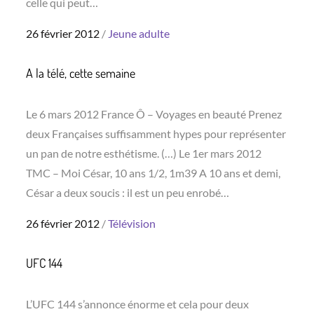
celle qui peut…
Posted
26 février 2012
Jeune adulte
on
A la télé, cette semaine
Le 6 mars 2012 France Ô – Voyages en beauté Prenez
deux Françaises suffisamment hypes pour représenter
un pan de notre esthétisme. (…) Le 1er mars 2012
TMC – Moi César, 10 ans 1/2, 1m39 A 10 ans et demi,
César a deux soucis : il est un peu enrobé…
Posted
26 février 2012
Télévision
on
UFC 144
L’UFC 144 s’annonce énorme et cela pour deux