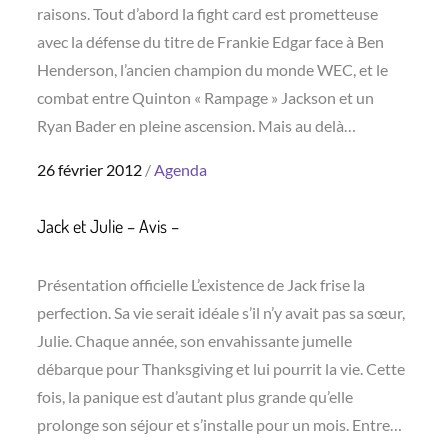
raisons. Tout d’abord la fight card est prometteuse
avec la défense du titre de Frankie Edgar face à Ben
Henderson, l’ancien champion du monde WEC, et le
combat entre Quinton « Rampage » Jackson et un
Ryan Bader en pleine ascension. Mais au delà…
Posted
26 février 2012
Agenda
on
Jack et Julie – Avis –
Présentation officielle L’existence de Jack frise la
perfection. Sa vie serait idéale s’il n’y avait pas sa sœur,
Julie. Chaque année, son envahissante jumelle
débarque pour Thanksgiving et lui pourrit la vie. Cette
fois, la panique est d’autant plus grande qu’elle
prolonge son séjour et s’installe pour un mois. Entre…