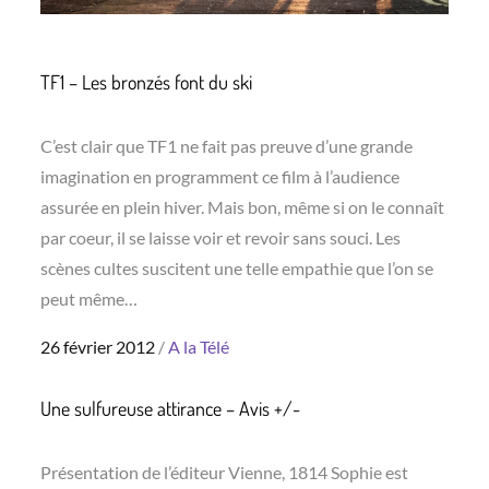
TF1 – Les bronzés font du ski
C’est clair que TF1 ne fait pas preuve d’une grande
imagination en programment ce film à l’audience
assurée en plein hiver. Mais bon, même si on le connaît
par coeur, il se laisse voir et revoir sans souci. Les
scènes cultes suscitent une telle empathie que l’on se
peut même…
Posted
26 février 2012
A la Télé
on
Une sulfureuse attirance – Avis +/-
Présentation de l’éditeur Vienne, 1814 Sophie est