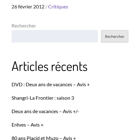
Posted
26 février 2012
Critiques
on
Rechercher
Rechercher
Articles récents
DVD : Deux ans de vacances – Avis +
Shangri-La Frontier : saison 3
Deux ans de vacances – Avis +/-
Erêves – Avis +
80 ans Placid et Muzo – Avis +