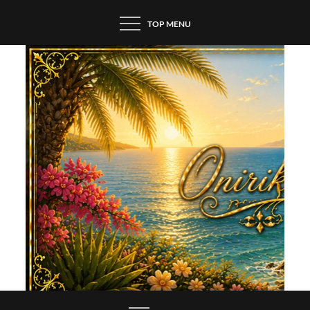
Skip
TOP MENU
to
content