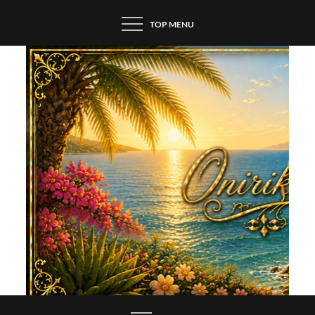
Skip
TOP MENU
to
content