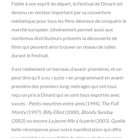
Fidèle à son esprit de départ, le Festival de Dinard est
devenu un vecteur important par sa couverture
médiatique pour tous les films désireux de conquérir le
marché européen. L’événement permet aussi aux
nombreux distributeurs présents la découverte de
films qui peuvent ainsi trouver un réseau de salles
durant le Festival.
Il est réellement un berceau d’avant-premières, et on
peut dire qu’il a vu « juste » en programmant en avant-
première des premiers long-métrages qui ont tous
reçu un prix à Dinard qui se sont tous exportés avec
succès :
Petits meurtres entre amis
(1994),
The Full
Monty
(1997),
Billy Elliot
(2000),
Bloody Sunday
(2002) ou encore
La jeune fille à la perle
(2003). Quelle
belle récompense pour notre manifestation qui offre
aux cinéphiles la possibilité de découvrir des oeuvres