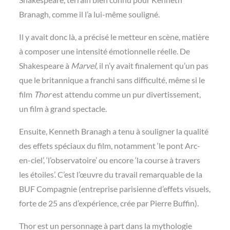
Branagh, comme il l’a lui-même souligné.
Il y avait donc là, a précisé le metteur en scène, matière
à composer une intensité émotionnelle réelle. De
Shakespeare à
Marvel
, il n’y avait finalement qu’un pas
que le britannique a franchi sans difficulté, même si le
film
Thor
est attendu comme un pur divertissement,
un film à grand spectacle.
Ensuite, Kenneth Branagh a tenu à souligner la qualité
des effets spéciaux du film, notamment ‘le pont Arc-
en-ciel’, ‘l’observatoire’ ou encore ‘la course à travers
les étoiles’. C’est l’œuvre du travail remarquable de la
BUF Compagnie (entreprise parisienne d’effets visuels,
forte de 25 ans d’expérience, crée par Pierre Buffin).
Thor est un personnage à part dans la mythologie