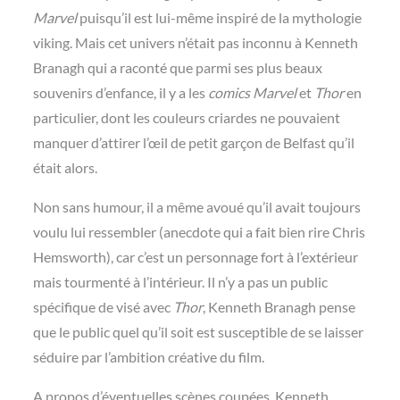
Marvel
puisqu’il est lui-même inspiré de la mythologie
viking. Mais cet univers n’était pas inconnu à Kenneth
Branagh qui a raconté que parmi ses plus beaux
souvenirs d’enfance, il y a les
comics
Marvel
et
Thor
en
particulier, dont les couleurs criardes ne pouvaient
manquer d’attirer l’œil de petit garçon de Belfast qu’il
était alors.
Non sans humour, il a même avoué qu’il avait toujours
voulu lui ressembler (anecdote qui a fait bien rire Chris
Hemsworth), car c’est un personnage fort à l’extérieur
mais tourmenté à l’intérieur. Il n’y a pas un public
spécifique de visé avec
Thor
, Kenneth Branagh pense
que le public quel qu’il soit est susceptible de se laisser
séduire par l’ambition créative du film.
A propos d’éventuelles scènes coupées, Kenneth