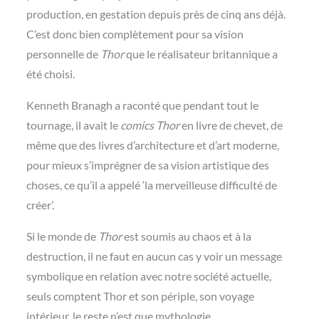
production, en gestation depuis près de cinq ans déjà.
C’est donc bien complètement pour sa vision
personnelle de
Thor
que le réalisateur britannique a
été choisi.
Kenneth Branagh a raconté que pendant tout le
tournage, il avait le
comics Thor
en livre de chevet, de
même que des livres d’architecture et d’art moderne,
pour mieux s’imprégner de sa vision artistique des
choses, ce qu’il a appelé ‘la merveilleuse difficulté de
créer’.
Si le monde de
Thor
est soumis au chaos et à la
destruction, il ne faut en aucun cas y voir un message
symbolique en relation avec notre société actuelle,
seuls comptent Thor et son périple, son voyage
intérieur, le reste n’est que mythologie.