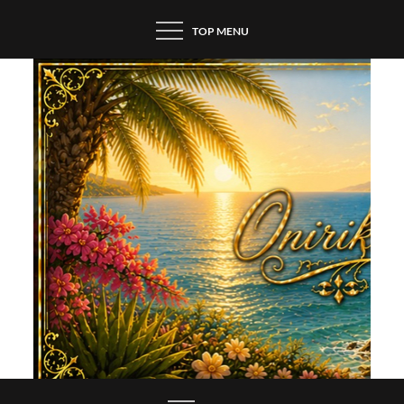
Skip
TOP MENU
to
content