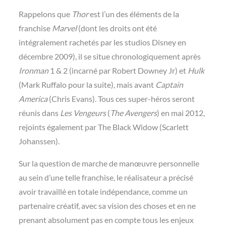
Rappelons que
Thor
est l’un des éléments de la
franchise
Marvel
(dont les droits ont été
intégralement rachetés par les studios Disney en
décembre 2009), il se situe chronologiquement après
Ironman
1 & 2 (incarné par Robert Downey Jr) et
Hulk
(Mark Ruffalo pour la suite), mais avant
Captain
America
(Chris Evans). Tous ces super-héros seront
réunis dans
Les Vengeurs
(
The Avengers
) en mai 2012,
rejoints également par The Black Widow (Scarlett
Johanssen).
Sur la question de marche de manœuvre personnelle
au sein d’une telle franchise, le réalisateur a précisé
avoir travaillé en totale indépendance, comme un
partenaire créatif, avec sa vision des choses et en ne
prenant absolument pas en compte tous les enjeux