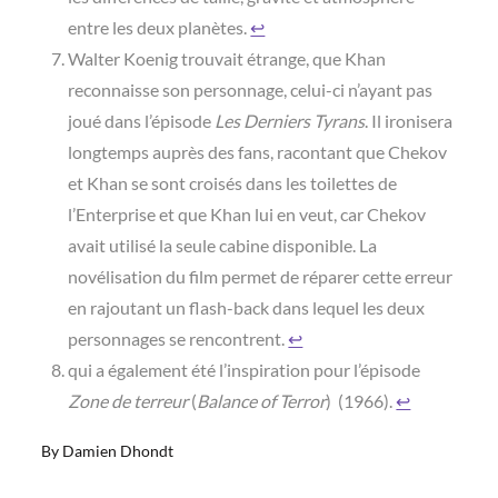
entre les deux planètes.
↩︎
Walter Koenig trouvait étrange, que Khan
reconnaisse son personnage, celui-ci n’ayant pas
joué dans l’épisode
Les Derniers Tyrans
. Il ironisera
longtemps auprès des fans, racontant que Chekov
et Khan se sont croisés dans les toilettes de
l’Enterprise et que Khan lui en veut, car Chekov
avait utilisé la seule cabine disponible. La
novélisation du film permet de réparer cette erreur
en rajoutant un flash-back dans lequel les deux
personnages se rencontrent.
↩︎
qui a également été l’inspiration pour l’épisode
Zone de terreur
(
Balance of Terror
) (1966).
↩︎
By
Damien Dhondt