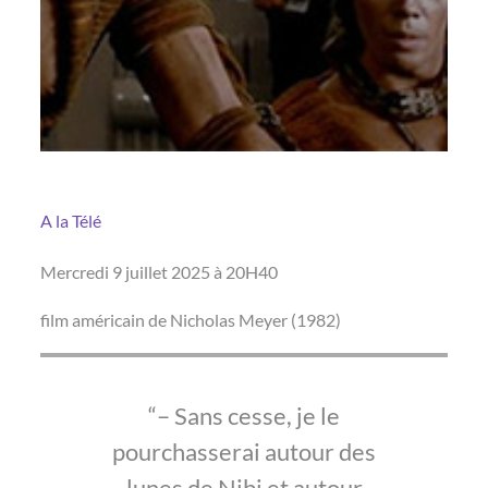
A la Télé
Mercredi 9 juillet 2025 à 20H40
film américain de Nicholas Meyer (1982)
– Sans cesse, je le
pourchasserai autour des
lunes de Nibi et autour