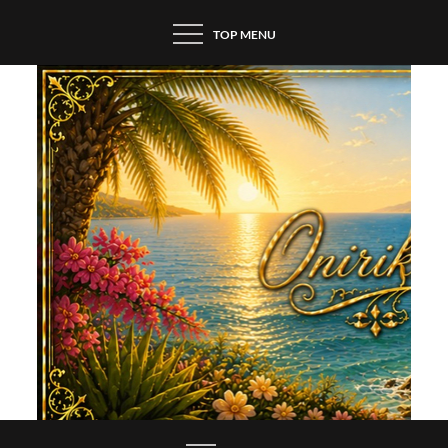
Skip
TOP MENU
to
content