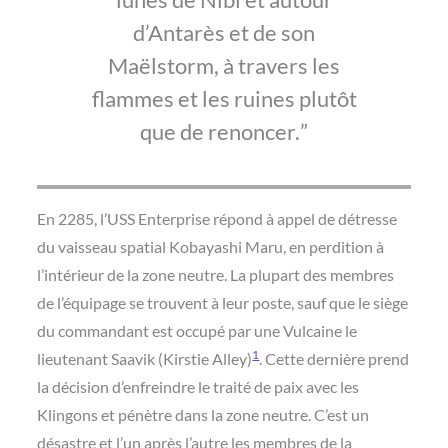
d’Antarès et de son
Maëlstorm, à travers les
flammes et les ruines plutôt
que de renoncer.
En 2285, l’USS Enterprise répond à appel de détresse
du vaisseau spatial Kobayashi Maru, en perdition à
l’intérieur de la zone neutre. La plupart des membres
de l’équipage se trouvent à leur poste, sauf que le siège
du commandant est occupé par une Vulcaine le
1
lieutenant Saavik (Kirstie Alley)
. Cette dernière prend
la décision d’enfreindre le traité de paix avec les
Klingons et pénètre dans la zone neutre. C’est un
désastre et l’un après l’autre les membres de la