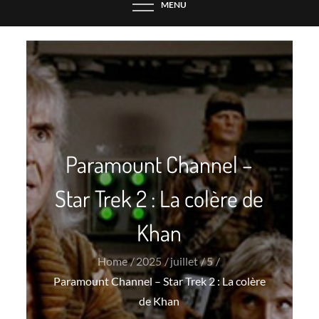
MENU
Paramount Channel –
Star Trek 2 : La colère de
Khan
Home
2025
juillet
5
Paramount Channel – Star Trek 2 : La colère
de Khan