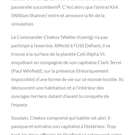
2
passerelle succombent
. C’’est alors que l’amiral Kirk
(William Shatner) entre et annonce la fin de la
simulation.
Le Commander Chekov (Walter Koenig) n’a pas
participé à l’exercice. Affecté à l’USS Défiant, il se
trouve à la surface de la planète Ceti Alpha VI,
enquêtant en compagnie de son capitaine Clark Terrel
(Paul Winfield), sur la présence (théoriquement
impossible) d’une forme de vie sur ce monde hostile. Ils
découvrent une habitation et à l’intérieur des
ouvrages terriens datant d’avant la conquête de
l’espace.
Soudain, Chekov comprend qui habite cet abri. Il
panique et entraîne son capitaine à l’extérieur. Trop
tard, les deux officiers de Starfleet se retrouvent entre