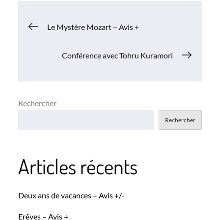
Navigation
Le Mystère Mozart – Avis +
de
Conférence avec Tohru Kuramori
l’article
Rechercher
Rechercher
Articles récents
Deux ans de vacances – Avis +/-
Erêves – Avis +