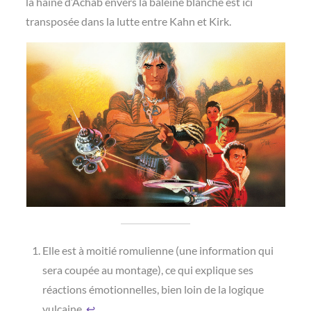
la haine d’Achab envers la baleine blanche est ici
transposée dans la lutte entre Kahn et Kirk.
Elle est à moitié romulienne (une information qui
sera coupée au montage), ce qui explique ses
réactions émotionnelles, bien loin de la logique
vulcaine.
↩︎