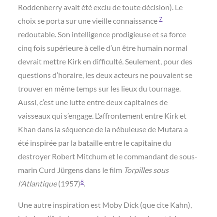
Roddenberry avait été exclu de toute décision). Le
7
choix se porta sur une vieille connaissance
redoutable. Son intelligence prodigieuse et sa force
cinq fois supérieure à celle d’un être humain normal
devrait mettre Kirk en difficulté. Seulement, pour des
questions d’horaire, les deux acteurs ne pouvaient se
trouver en même temps sur les lieux du tournage.
Aussi, c’est une lutte entre deux capitaines de
vaisseaux qui s’engage. L’affrontement entre Kirk et
Khan dans la séquence de la nébuleuse de Mutara a
été inspirée par la bataille entre le capitaine du
destroyer Robert Mitchum et le commandant de sous-
marin Curd Jürgens dans le film
Torpilles sous
8
l’Atlantique
(1957)
.
Une autre inspiration est Moby Dick (que cite Kahn),