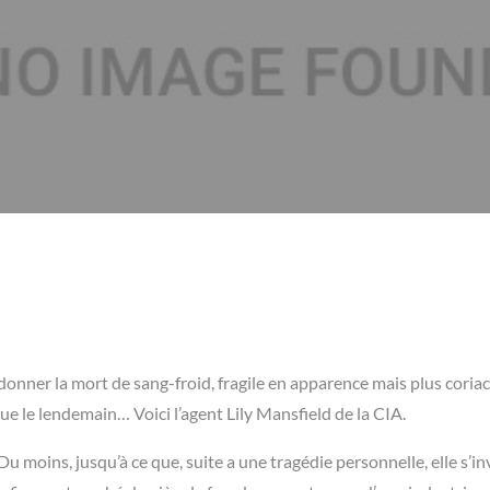
donner la mort de sang-froid, fragile en apparence mais plus coria
ue le lendemain… Voici l’agent Lily Mansfield de la CIA.
Du moins, jusqu’à ce que, suite a une tragédie personnelle, elle s’in