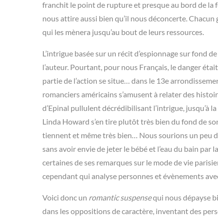
franchit le point de rupture et presque au bord de la 
nous attire aussi bien qu’il nous déconcerte. Chacun
qui les mènera jusqu’au bout de leurs ressources.
L’intrigue basée sur un récit d’espionnage sur fond de
l’auteur. Pourtant, pour nous Français, le danger étai
partie de l’action se situe… dans le 13e arrondisseme
romanciers américains s’amusent à relater des histoires
d’Epinal pullulent décrédibilisant l’intrigue, jusqu’à l
Linda Howard s’en tire plutôt très bien du fond de son
tiennent et même très bien… Nous sourions un peu d’
sans avoir envie de jeter le bébé et l’eau du bain pa
certaines de ses remarques sur le mode de vie parisien
cependant qui analyse personnes et évènements avec 
Voici donc un
romantic suspense
qui nous dépayse bie
dans les oppositions de caractère, inventant des pers