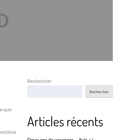
Rechercher
Rechercher
ce que
Articles récents
vestisse
Deux ans de vacances – Avis +/-