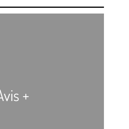
vis +