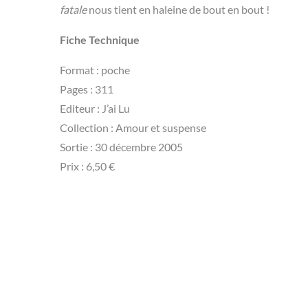
fatale
nous tient en haleine de bout en bout !
Fiche Technique
Format : poche
Pages : 311
Editeur : J’ai Lu
Collection : Amour et suspense
Sortie : 30 décembre 2005
Prix : 6,50 €