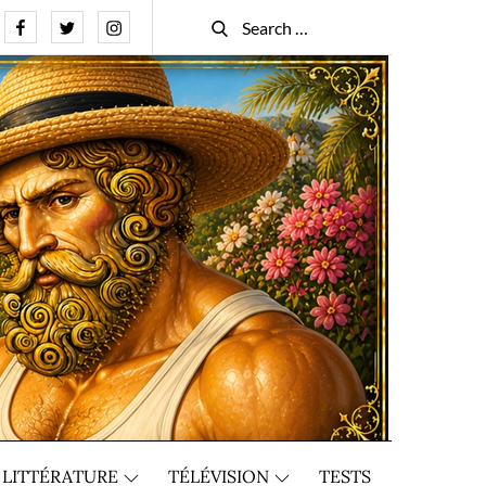
Facebook
Twitter
Instagram
Search
Search
for:
LITTÉRATURE
TÉLÉVISION
TESTS