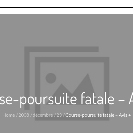
se-poursuite fatale – A
Home
2008
décembre
23
Course-poursuite fatale – Avis +