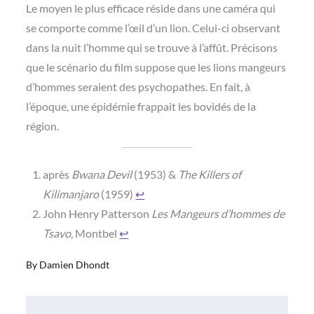
Le moyen le plus efficace réside dans une caméra qui
se comporte comme l’œil d’un lion. Celui-ci observant
dans la nuit l’homme qui se trouve à l’affût. Précisons
que le scénario du film suppose que les lions mangeurs
d’hommes seraient des psychopathes. En fait, à
l’époque, une épidémie frappait les bovidés de la
région.
après
Bwana Devil
(1953) &
The Killers of
Kilimanjaro
(1959)
↩︎
John Henry Patterson
Les Mangeurs d’hommes de
Tsavo
, Montbel
↩︎
By
Damien Dhondt