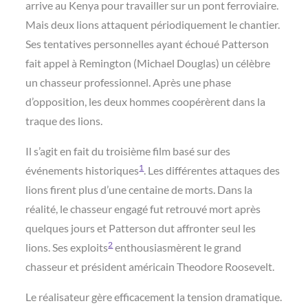
arrive au Kenya pour travailler sur un pont ferroviaire.
Mais deux lions attaquent périodiquement le chantier.
Ses tentatives personnelles ayant échoué Patterson
fait appel à Remington (Michael Douglas) un célèbre
un chasseur professionnel. Après une phase
d’opposition, les deux hommes coopérèrent dans la
traque des lions.
Il s’agit en fait du troisième film basé sur des
1
événements historiques
. Les différentes attaques des
lions firent plus d’une centaine de morts. Dans la
réalité, le chasseur engagé fut retrouvé mort après
quelques jours et Patterson dut affronter seul les
2
lions. Ses exploits
enthousiasmèrent le grand
chasseur et président américain Theodore Roosevelt.
Le réalisateur gère efficacement la tension dramatique.