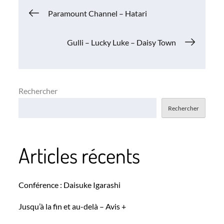
Navigation
Paramount Channel – Hatari
de
Gulli – Lucky Luke – Daisy Town
l’article
Rechercher
Rechercher
Articles récents
Conférence : Daisuke Igarashi
Jusqu’à la fin et au-delà – Avis +