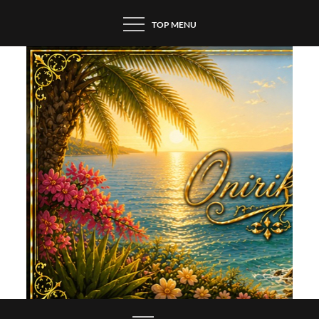
Skip
TOP MENU
to
content