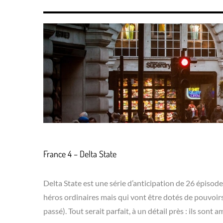
France 4 – Delta State
Delta State est une série d’anticipation de 26 épisodes.
héros ordinaires mais qui vont être dotés de pouvoirs 
passé). Tout serait parfait, à un détail près : ils sont