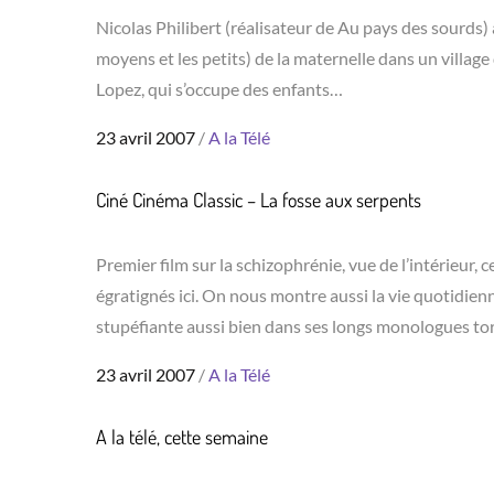
Nicolas Philibert (réalisateur de Au pays des sourds) 
moyens et les petits) de la maternelle dans un village
Lopez, qui s’occupe des enfants…
Posted
23 avril 2007
A la Télé
on
Ciné Cinéma Classic – La fosse aux serpents
Premier film sur la schizophrénie, vue de l’intérieur,
égratignés ici. On nous montre aussi la vie quotidienn
stupéfiante aussi bien dans ses longs monologues tor
Posted
23 avril 2007
A la Télé
on
A la télé, cette semaine