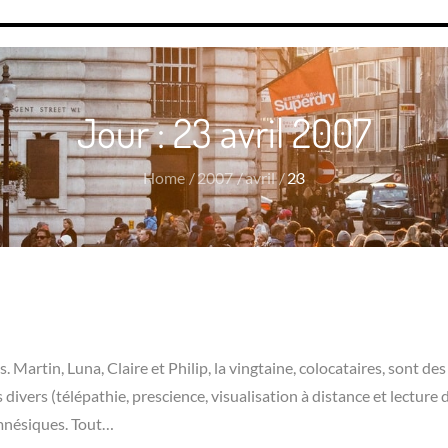
Jour :
23 avril 2007
Home
2007
avril
23
 Martin, Luna, Claire et Philip, la vingtaine, colocataires, sont des
divers (télépathie, prescience, visualisation à distance et lecture 
 amnésiques. Tout…