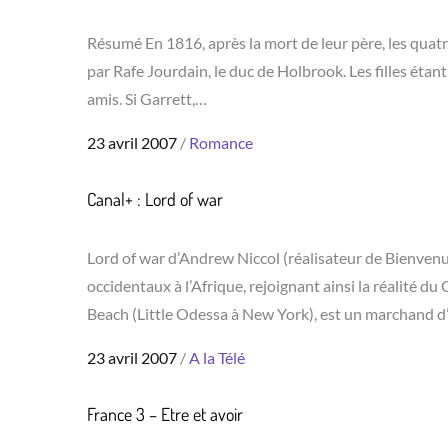
Résumé En 1816, après la mort de leur père, les quatr
par Rafe Jourdain, le duc de Holbrook. Les filles étant
amis. Si Garrett,…
Posted
23 avril 2007
Romance
on
Canal+ : Lord of war
Lord of war d’Andrew Niccol (réalisateur de Bienvenu
occidentaux à l’Afrique, rejoignant ainsi la réalité 
Beach (Little Odessa à New York), est un marchand 
Posted
23 avril 2007
A la Télé
on
France 3 – Etre et avoir