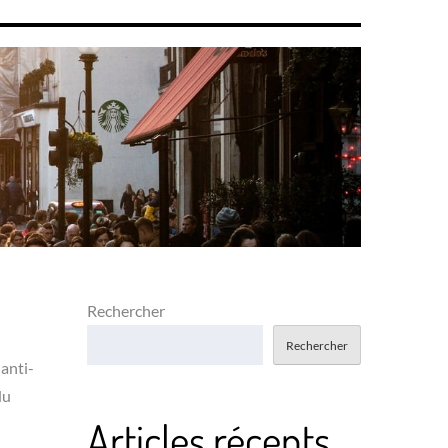
Rechercher
Rechercher
 anti-
du
Articles récents