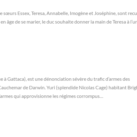
e sœurs Essex, Teresa, Annabelle, Imogène et Joséphine, sont recue
 en âge de se marier, le duc souhaite donner la main de Teresa à l’u
e à Gattaca), est une dénonciation sévère du trafic d’armes des
du Cauchemar de Darwin. Yuri (splendide Nicolas Cage) habitant Bri
d’armes qui approvisionne les régimes corrompus…