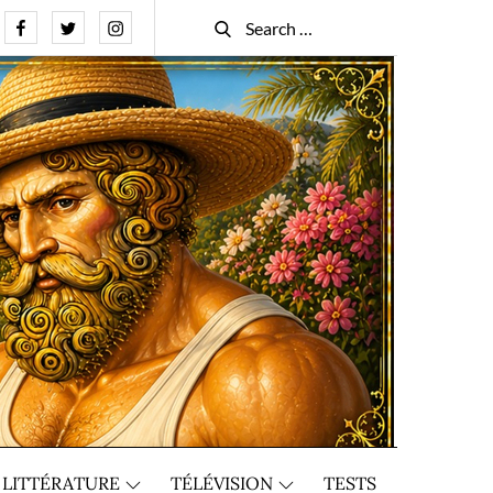
Facebook
Twitter
Instagram
Search
Search
for:
LITTÉRATURE
TÉLÉVISION
TESTS