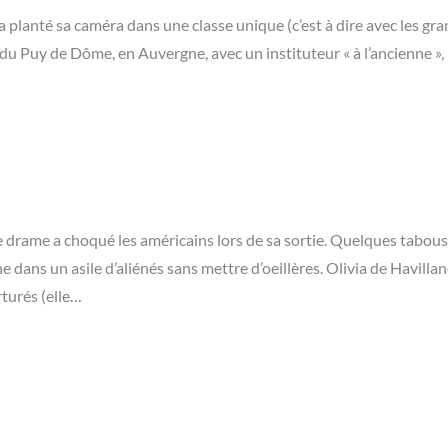
a planté sa caméra dans une classe unique (c’est à dire avec les gran
 du Puy de Dôme, en Auvergne, avec un instituteur « à l’ancienne »,
 ce drame a choqué les américains lors de sa sortie. Quelques tabou
e dans un asile d’aliénés sans mettre d’oeillères. Olivia de Havillan
turés (elle…