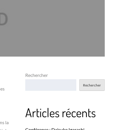
Rechercher
Rechercher
les
Articles récents
ns la
Conférence : Daisuke Igarashi