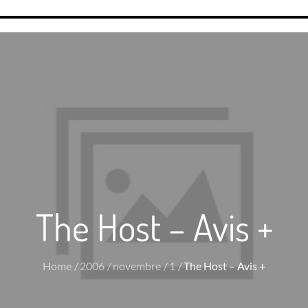
The Host – Avis +
Home
2006
novembre
1
The Host – Avis +