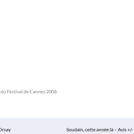
rs du Festival de Cannes 2006
Orsay
Soudain, cette année là – Avis +/-