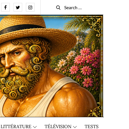
Facebook
Twitter
Instagram
Search
Search
for:
LITTÉRATURE
TÉLÉVISION
TESTS