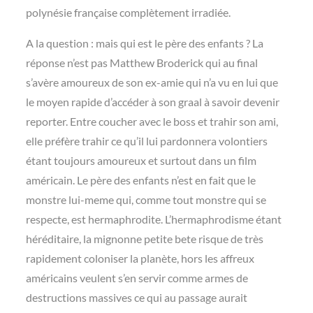
polynésie française complètement irradiée.
A la question : mais qui est le père des enfants ? La
réponse n’est pas Matthew Broderick qui au final
s’avère amoureux de son ex-amie qui n’a vu en lui que
le moyen rapide d’accéder à son graal à savoir devenir
reporter. Entre coucher avec le boss et trahir son ami,
elle préfère trahir ce qu’il lui pardonnera volontiers
étant toujours amoureux et surtout dans un film
américain. Le père des enfants n’est en fait que le
monstre lui-meme qui, comme tout monstre qui se
respecte, est hermaphrodite. L’hermaphrodisme étant
héréditaire, la mignonne petite bete risque de très
rapidement coloniser la planète, hors les affreux
américains veulent s’en servir comme armes de
destructions massives ce qui au passage aurait