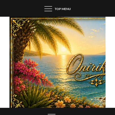
Skip
TOP MENU
to
content