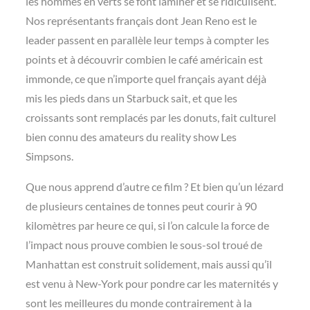
les hommes en verts se font laminer et se ridiculisent.
Nos représentants français dont Jean Reno est le
leader passent en parallèle leur temps à compter les
points et à découvrir combien le café américain est
immonde, ce que n’importe quel français ayant déjà
mis les pieds dans un Starbuck sait, et que les
croissants sont remplacés par les donuts, fait culturel
bien connu des amateurs du reality show Les
Simpsons.
Que nous apprend d’autre ce film ? Et bien qu’un lézard
de plusieurs centaines de tonnes peut courir à 90
kilomètres par heure ce qui, si l’on calcule la force de
l’impact nous prouve combien le sous-sol troué de
Manhattan est construit solidement, mais aussi qu’il
est venu à New-York pour pondre car les maternités y
sont les meilleures du monde contrairement à la