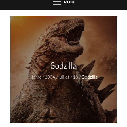
MENU
Godzilla
Home
2004
juillet
18
Godzilla