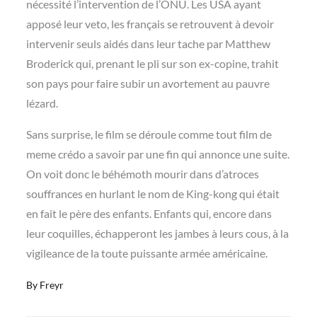
nécessité l’intervention de l’ONU. Les USA ayant
apposé leur veto, les français se retrouvent à devoir
intervenir seuls aidés dans leur tache par Matthew
Broderick qui, prenant le pli sur son ex-copine, trahit
son pays pour faire subir un avortement au pauvre
lézard.
Sans surprise, le film se déroule comme tout film de
meme crédo a savoir par une fin qui annonce une suite.
On voit donc le béhémoth mourir dans d’atroces
souffrances en hurlant le nom de King-kong qui était
en fait le père des enfants. Enfants qui, encore dans
leur coquilles, échapperont les jambes à leurs cous, à la
vigileance de la toute puissante armée américaine.
By
Freyr