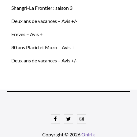
Shangri-La Frontier : saison 3
Deux ans de vacances – Avis +/-
Erêves – Avis +
80 ans Placid et Muzo – Avis +
Deux ans de vacances – Avis +/-
Facebook
Twitter
Instagram
Copyright © 2026
Onirik