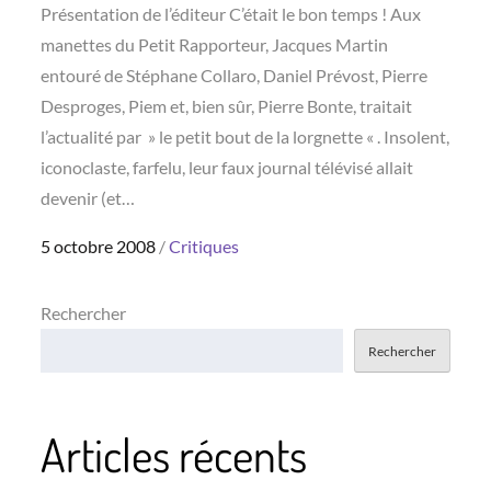
Présentation de l’éditeur C’était le bon temps ! Aux
manettes du Petit Rapporteur, Jacques Martin
entouré de Stéphane Collaro, Daniel Prévost, Pierre
Desproges, Piem et, bien sûr, Pierre Bonte, traitait
l’actualité par » le petit bout de la lorgnette « . Insolent,
iconoclaste, farfelu, leur faux journal télévisé allait
devenir (et…
Posted
5 octobre 2008
Critiques
on
Rechercher
Rechercher
Articles récents