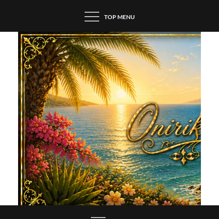
Skip
TOP MENU
to
content