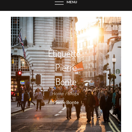
MENU
Étiquette :
Pierre
Bonte
Home
Blog
Pierre Bonte