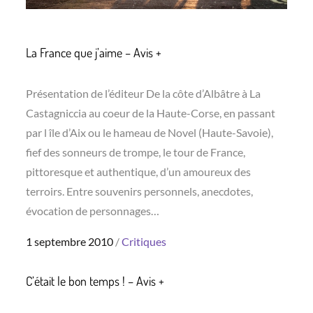
La France que j’aime – Avis +
Présentation de l’éditeur De la côte d’Albâtre à La
Castagniccia au coeur de la Haute-Corse, en passant
par l île d’Aix ou le hameau de Novel (Haute-Savoie),
fief des sonneurs de trompe, le tour de France,
pittoresque et authentique, d’un amoureux des
terroirs. Entre souvenirs personnels, anecdotes,
évocation de personnages…
Posted
1 septembre 2010
Critiques
on
C’était le bon temps ! – Avis +