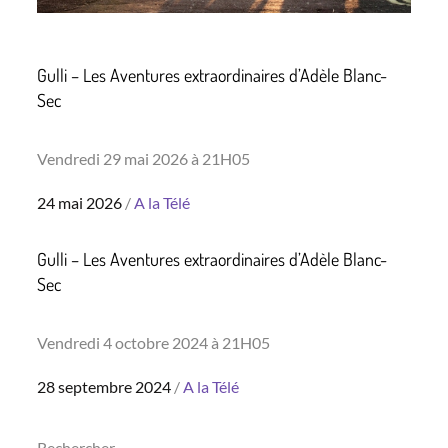
Gulli – Les Aventures extraordinaires d’Adèle Blanc-
Sec
Vendredi 29 mai 2026 à 21H05
Posted
24 mai 2026
A la Télé
on
Gulli – Les Aventures extraordinaires d’Adèle Blanc-
Sec
Vendredi 4 octobre 2024 à 21H05
Posted
28 septembre 2024
A la Télé
on
Rechercher