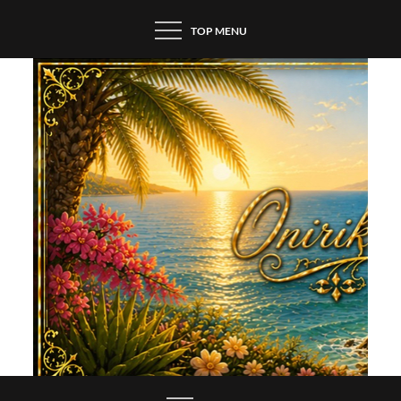
Skip
TOP MENU
to
content