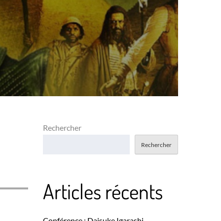
Rechercher
Rechercher
Articles récents
Conférence : Daisuke Igarashi