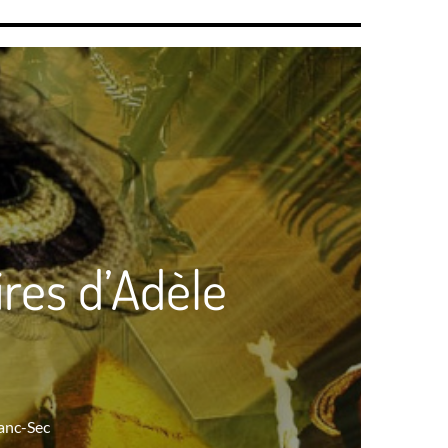
ires d’Adèle
lanc-Sec