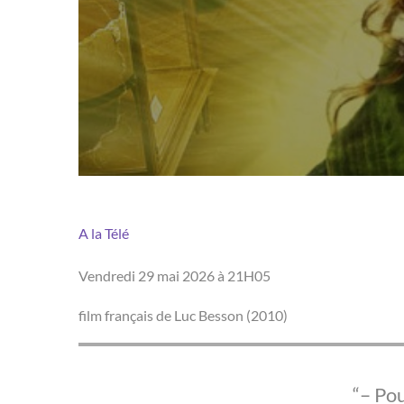
A la Télé
Vendredi 29 mai 2026 à 21H05
film français de Luc Besson (2010)
– Pou