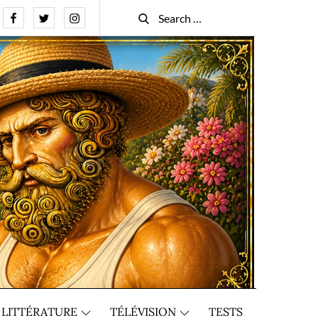
Facebook
Twitter
Instagram
Search
Search
for:
LITTÉRATURE
TÉLÉVISION
TESTS