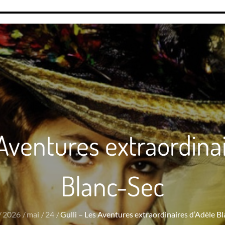
 Aventures extraordina
Blanc-Sec
2026
mai
24
Gulli – Les Aventures extraordinaires d’Adèle B