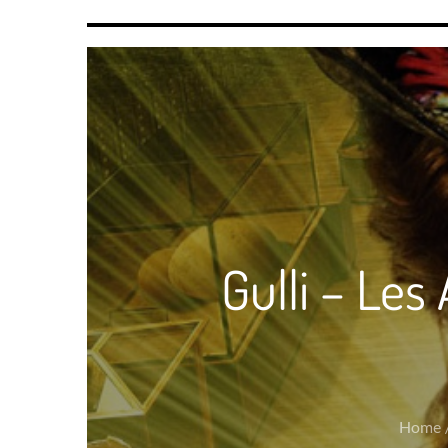
Gulli – Les
Home