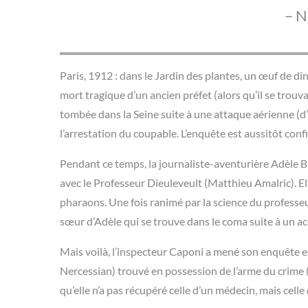
– N
Paris, 1912 : dans le Jardin des plantes, un œuf de di
mort tragique d’un ancien préfet (alors qu’il se trou
tombée dans la Seine suite à une attaque aérienne (d’
l’arrestation du coupable. L’enquête est aussitôt confi
Pendant ce temps, la journaliste-aventurière Adèle B
avec le Professeur Dieuleveult (Matthieu Amalric). E
pharaons. Une fois ranimé par la science du professe
sœur d’Adèle qui se trouve dans le coma suite à un ac
Mais voilà, l’inspecteur Caponi a mené son enquête et
Nercessian) trouvé en possession de l’arme du crime (
qu’elle n’a pas récupéré celle d’un médecin, mais cell