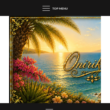
Skip
TOP MENU
to
content