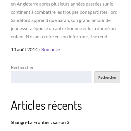
en Angleterre après plusieurs années passées sur le
continent à combattre les troupes bonapartistes, lord
Sandiford apprend que Sarah, son grand amour de
jeunesse, a épousé un autre homme et lui a donné un
enfant. N’osant croire en son infortune, il se rend…
Posted
13 août 2014
Romance
on
Rechercher
Rechercher
Articles récents
Shangri-La Frontier : saison 3