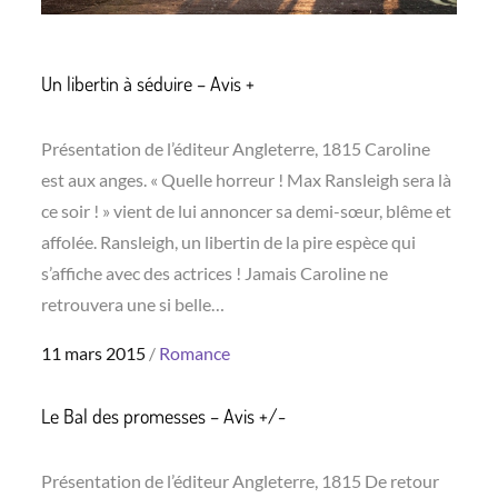
Un libertin à séduire – Avis +
Présentation de l’éditeur Angleterre, 1815 Caroline
est aux anges. « Quelle horreur ! Max Ransleigh sera là
ce soir ! » vient de lui annoncer sa demi-sœur, blême et
affolée. Ransleigh, un libertin de la pire espèce qui
s’affiche avec des actrices ! Jamais Caroline ne
retrouvera une si belle…
Posted
11 mars 2015
Romance
on
Le Bal des promesses – Avis +/-
Présentation de l’éditeur Angleterre, 1815 De retour