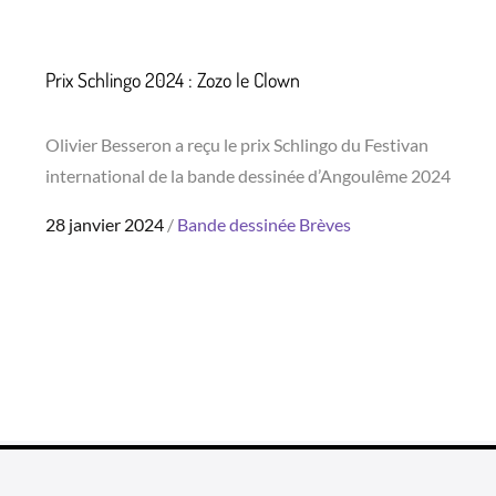
Prix Schlingo 2024 : Zozo le Clown
Olivier Besseron a reçu le prix Schlingo du Festivan
international de la bande dessinée d’Angoulême 2024
Posted
28 janvier 2024
Bande dessinée
Brèves
on