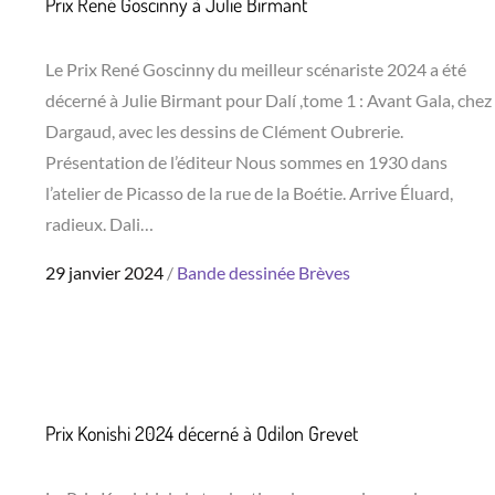
Prix René Goscinny à Julie Birmant
Le Prix René Goscinny du meilleur scénariste 2024 a été
décerné à Julie Birmant pour Dalí ,tome 1 : Avant Gala, chez
Dargaud, avec les dessins de Clément Oubrerie.
Présentation de l’éditeur Nous sommes en 1930 dans
l’atelier de Picasso de la rue de la Boétie. Arrive Éluard,
radieux. Dali…
Posted
29 janvier 2024
Bande dessinée
Brèves
on
Prix Konishi 2024 décerné à Odilon Grevet