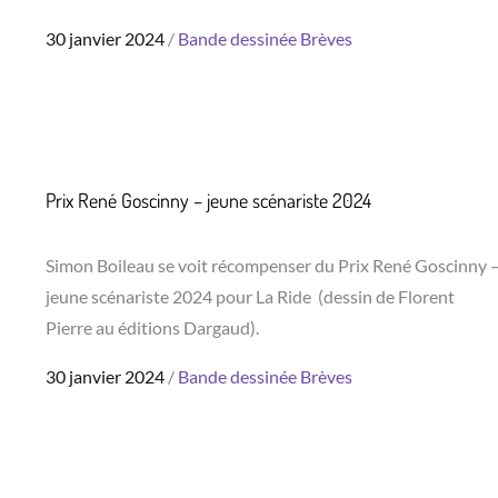
Posted
30 janvier 2024
Bande dessinée
Brèves
on
Prix René Goscinny – jeune scénariste 2024
Simon Boileau se voit récompenser du Prix René Goscinny 
jeune scénariste 2024 pour La Ride (dessin de Florent
Pierre au éditions Dargaud).
Posted
30 janvier 2024
Bande dessinée
Brèves
on