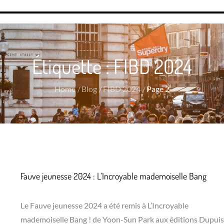
Étiquette :
FIBD 2024
Home
Blog
FIBD 2024
Page 2
Fauve jeunesse 2024 : L’Incroyable mademoiselle Bang
Le Fauve jeunesse 2024 a été remis à L’Incroyable
mademoiselle Bang ! de Yoon-Sun Park aux éditions Dupuis