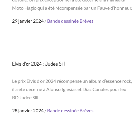
Moto Hagio qui a été récompensée par un Fauve d’honneur.
Posted
29 janvier 2024
Bande dessinée
Brèves
on
Elvis d’or 2024 : Judee Sill
Le prix Elvis d’or 2024 récompense un album d’essence rock,
il a été décerné à Alonso Iglesias et Diaz Canales pour leur
BD Judee Sill.
Posted
28 janvier 2024
Bande dessinée
Brèves
on