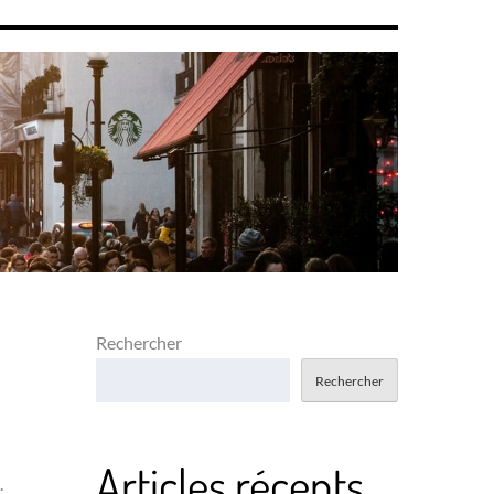
Rechercher
Rechercher
Articles récents
.