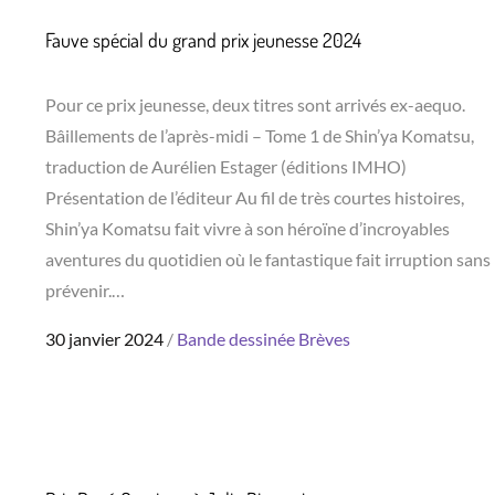
Fauve spécial du grand prix jeunesse 2024
Pour ce prix jeunesse, deux titres sont arrivés ex-aequo.
Bâillements de l’après-midi – Tome 1 de Shin’ya Komatsu,
traduction de Aurélien Estager (éditions IMHO)
Présentation de l’éditeur Au fil de très courtes histoires,
Shin’ya Komatsu fait vivre à son héroïne d’incroyables
aventures du quotidien où le fantastique fait irruption sans
prévenir.…
Posted
30 janvier 2024
Bande dessinée
Brèves
on