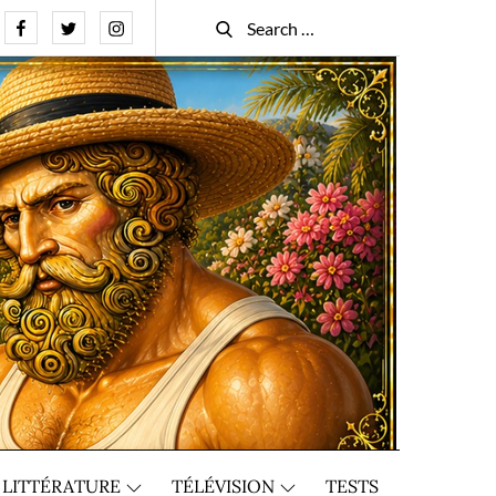
Facebook
Twitter
Instagram
Search
Search
for:
LITTÉRATURE
TÉLÉVISION
TESTS