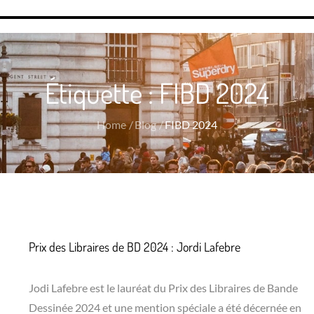
Étiquette :
FIBD 2024
Home
Blog
FIBD 2024
Prix des Libraires de BD 2024 : Jordi Lafebre
Jodi Lafebre est le lauréat du Prix des Libraires de Bande
Dessinée 2024 et une mention spéciale a été décernée en