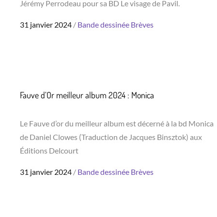
Jérémy Perrodeau pour sa BD Le visage de Pavil.
Posted
31 janvier 2024
Bande dessinée
Brèves
on
Fauve d’Or meilleur album 2024 : Monica
Le Fauve d’or du meilleur album est décerné à la bd Monica
de Daniel Clowes (Traduction de Jacques Binsztok) aux
Éditions Delcourt
Posted
31 janvier 2024
Bande dessinée
Brèves
on