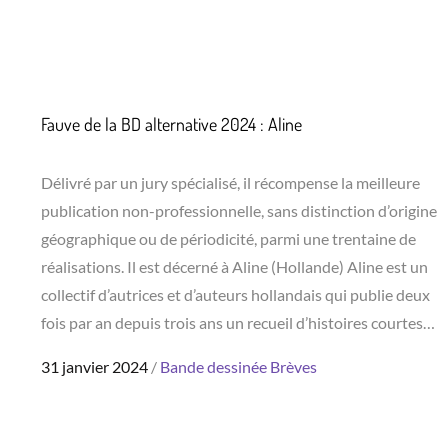
on
Fauve de la BD alternative 2024 : Aline
Délivré par un jury spécialisé, il récompense la meilleure
publication non-professionnelle, sans distinction d’origine
géographique ou de périodicité, parmi une trentaine de
réalisations. Il est décerné à Aline (Hollande) Aline est un
collectif d’autrices et d’auteurs hollandais qui publie deux
fois par an depuis trois ans un recueil d’histoires courtes…
Posted
31 janvier 2024
Bande dessinée
Brèves
on