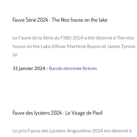
Fauve Série 2024 : The Nice house on the lake
Le Fauve de la Série du FIBD 2024 a été décerné à The nice
house on the Lake d’Alvar Martinze Bueno et James Tynion
IV
Posted
31 janvier 2024
Bande dessinée
Brèves
on
Fauve des lycéens 2024 : Le Visage de Pavil
Le prix Fauve des Lycéens Angoulême 2024 est décerné à