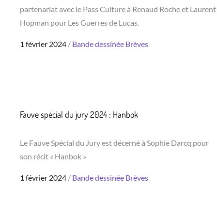
partenariat avec le Pass Culture à Renaud Roche et Laurent
Hopman pour Les Guerres de Lucas.
Posted
1 février 2024
Bande dessinée
Brèves
on
Fauve spécial du jury 2024 : Hanbok
Le Fauve Spécial du Jury est décerné à Sophie Darcq pour
son récit « Hanbok »
Posted
1 février 2024
Bande dessinée
Brèves
on