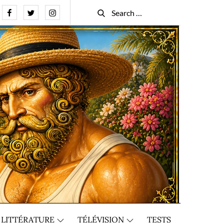
Facebook
Twitter
Instagram
Search
Search
for:
LITTÉRATURE
TÉLÉVISION
TESTS