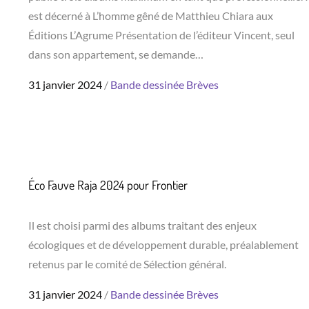
est décerné à L’homme gêné de Matthieu Chiara aux
Éditions L’Agrume Présentation de l’éditeur Vincent, seul
dans son appartement, se demande…
Posted
31 janvier 2024
Bande dessinée
Brèves
on
Éco Fauve Raja 2024 pour Frontier
Il est choisi parmi des albums traitant des enjeux
écologiques et de développement durable, préalablement
retenus par le comité de Sélection général.
Posted
31 janvier 2024
Bande dessinée
Brèves