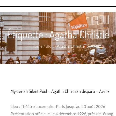
Étiquette :
Agatha Christie
Home
Blog
Agatha Christie
Mystère à Silent Pool – Agatha Christie a disparu – Avis +
Lieu : Théâtre Lucernaire, Paris jusqu’au 23 août 2026
Présentation officielle Le 4 décembre 1926, près de l’étang