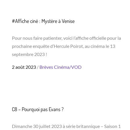
#Affiche ciné : Mystère à Venise
Pour nous faire patienter, voici l’affiche officielle pour la
prochaine enquête d’Hercule Poirot, au cinéma le 13
septembre 2023 !
Posted
2 août 2023
Brèves
Cinéma/VOD
on
C8 – Pourquoi pas Evans ?
Dimanche 30 juillet 2023 à série britannique – Saison 1