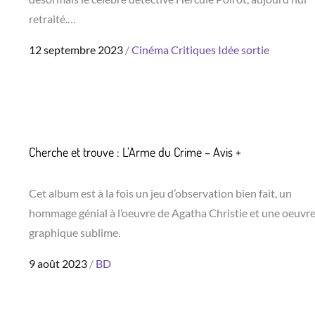
retraité.…
Posted
12 septembre 2023
Cinéma
Critiques
Idée sortie
on
Cherche et trouve : L’Arme du Crime – Avis +
Cet album est à la fois un jeu d’observation bien fait, un
hommage génial à l’oeuvre de Agatha Christie et une oeuvr
graphique sublime.
Posted
9 août 2023
BD
on