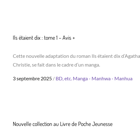
on
Ils étaient dix : tome 1 – Avis +
Cette nouvelle adaptation du roman Ils étaient dix d’Agath
Christie, se fait dans le cadre d’un manga.
Posted
3 septembre 2025
BD, etc.
Manga - Manhwa - Manhua
on
Nouvelle collection au Livre de Poche Jeunesse