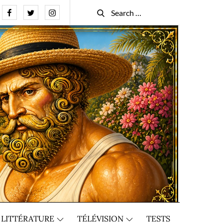
Facebook
Twitter
Instagram
Search
Search
for:
LITTÉRATURE
TÉLÉVISION
TESTS