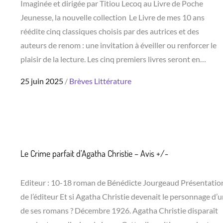
Imaginée et dirigée par Titiou Lecoq au Livre de Poche
Jeunesse, la nouvelle collection Le Livre de mes 10 ans
réédite cinq classiques choisis par des autrices et des
auteurs de renom : une invitation à éveiller ou renforcer le
plaisir de la lecture. Les cinq premiers livres seront en…
Posted
25 juin 2025
Brèves
Littérature
on
Le Crime parfait d’Agatha Christie – Avis +/-
Editeur : 10-18 roman de Bénédicte Jourgeaud Présentatio
de l’éditeur Et si Agatha Christie devenait le personnage d’
de ses romans ? Décembre 1926. Agatha Christie disparaît