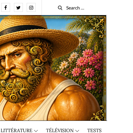
Facebook
Twitter
Instagram
Search
Search
for:
LITTÉRATURE
TÉLÉVISION
TESTS