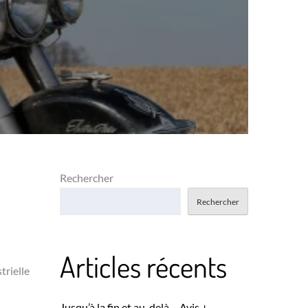
Rechercher
Rechercher
Articles récents
trielle
Jusqu’à la fin et au-delà – Avis +