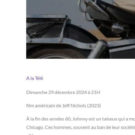
A la Télé
Dimanche 29 décembre 2024 à 21H
film américain de Jeff Nichols (2023)
À la fin des années 60, Johnny est un taiseux qui a mo
Chicago. Ces hommes, souvent au ban de leur société d’