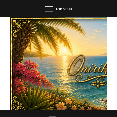
Skip
TOP MENU
to
content