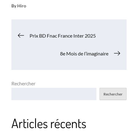
By
Hiro
Navigation
Prix BD Fnac France Inter 2025
de
8e Mois de l’imaginaire
l’article
Rechercher
Rechercher
Articles récents