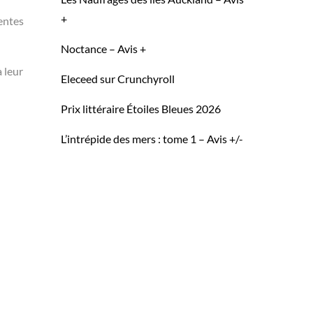
+
ventes
Noctance – Avis +
 leur
Eleceed sur Crunchyroll
Prix littéraire Étoiles Bleues 2026
L’intrépide des mers : tome 1 – Avis +/-