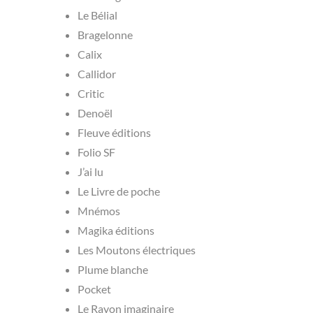
Le Bélial
Bragelonne
Calix
Callidor
Critic
Denoël
Fleuve éditions
Folio SF
J’ai lu
Le Livre de poche
Mnémos
Magika éditions
Les Moutons électriques
Plume blanche
Pocket
Le Rayon imaginaire