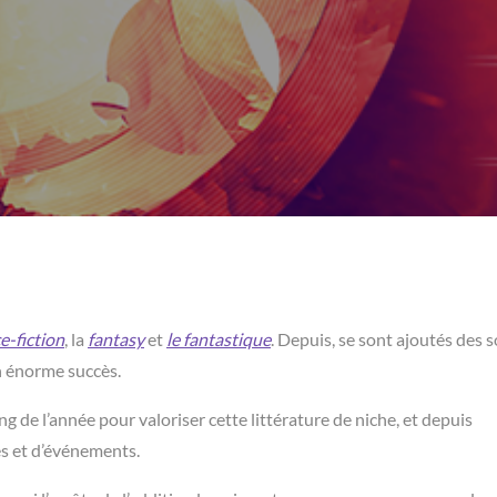
e-fiction
, la
fantasy
et
le fantastique
. Depuis, se sont ajoutés des 
 énorme succès.
g de l’année pour valoriser cette littérature de niche, et depuis
es et d’événements.