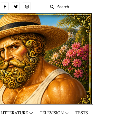
Facebook
Twitter
Instagram
Search
Search
for:
LITTÉRATURE
TÉLÉVISION
TESTS