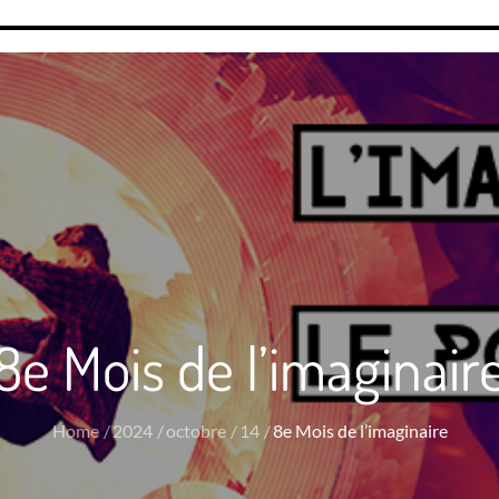
8e Mois de l’imaginair
Home
2024
octobre
14
8e Mois de l’imaginaire