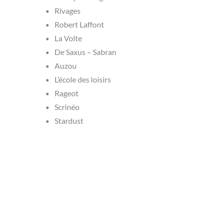
Rivages
Robert Laffont
La Volte
De Saxus – Sabran
Auzou
L’école des loisirs
Rageot
Scrinéo
Stardust