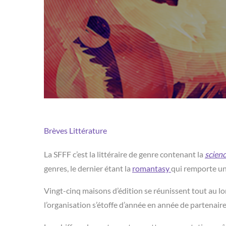
Brèves
Littérature
La SFFF c’est la littéraire de genre contenant la
scienc
genres, le dernier étant la
romantasy
qui remporte un
Vingt-cinq maisons d’édition se réunissent tout au lon
l’organisation s’étoffe d’année en année de partenair