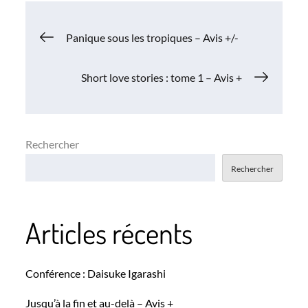
Navigation
Panique sous les tropiques – Avis +/-
de
Short love stories : tome 1 – Avis +
l’article
Rechercher
Rechercher
Articles récents
Conférence : Daisuke Igarashi
Jusqu’à la fin et au-delà – Avis +