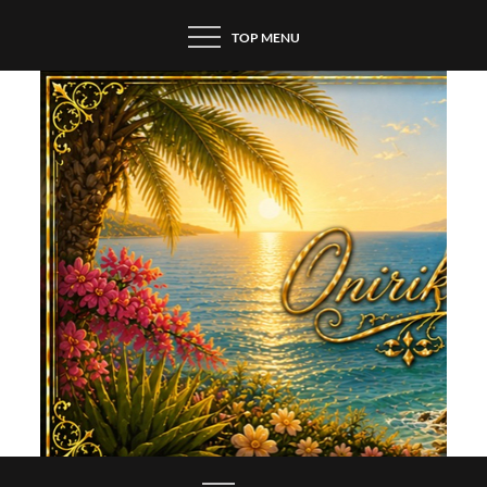
Skip
TOP MENU
to
content