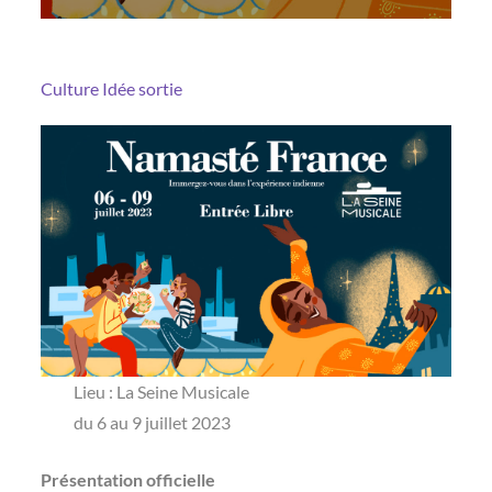
Culture
Idée sortie
Lieu : La Seine Musicale
du 6 au 9 juillet 2023
Présentation officielle