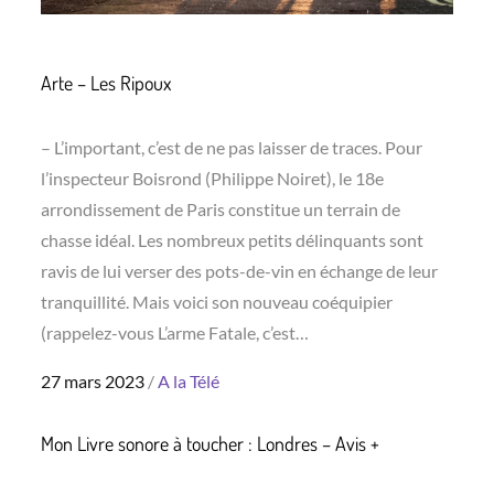
Arte – Les Ripoux
– L’important, c’est de ne pas laisser de traces. Pour
l’inspecteur Boisrond (Philippe Noiret), le 18e
arrondissement de Paris constitue un terrain de
chasse idéal. Les nombreux petits délinquants sont
ravis de lui verser des pots-de-vin en échange de leur
tranquillité. Mais voici son nouveau coéquipier
(rappelez-vous L’arme Fatale, c’est…
Posted
27 mars 2023
A la Télé
on
Mon Livre sonore à toucher : Londres – Avis +