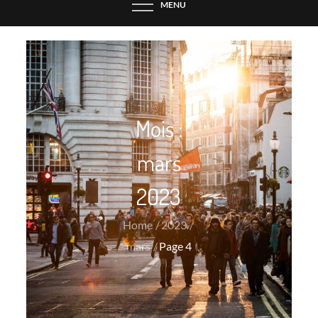
MENU
Mois :
mars
2023
Home
2023
mars
Page 4