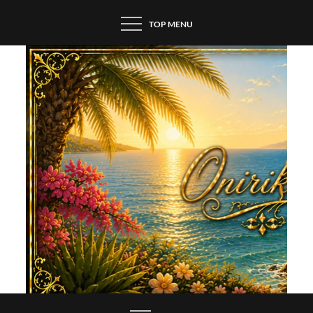
Skip
TOP MENU
to
content