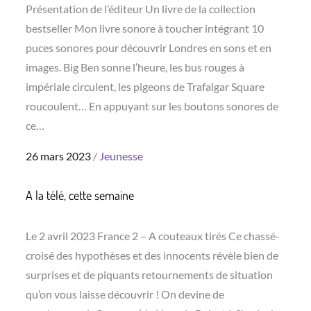
Présentation de l’éditeur Un livre de la collection
bestseller Mon livre sonore à toucher intégrant 10
puces sonores pour découvrir Londres en sons et en
images. Big Ben sonne l’heure, les bus rouges à
impériale circulent, les pigeons de Trafalgar Square
roucoulent… En appuyant sur les boutons sonores de
ce…
Posted
26 mars 2023
Jeunesse
on
A la télé, cette semaine
Le 2 avril 2023 France 2 – A couteaux tirés Ce chassé-
croisé des hypothèses et des innocents révèle bien de
surprises et de piquants retournements de situation
qu’on vous laisse découvrir ! On devine de