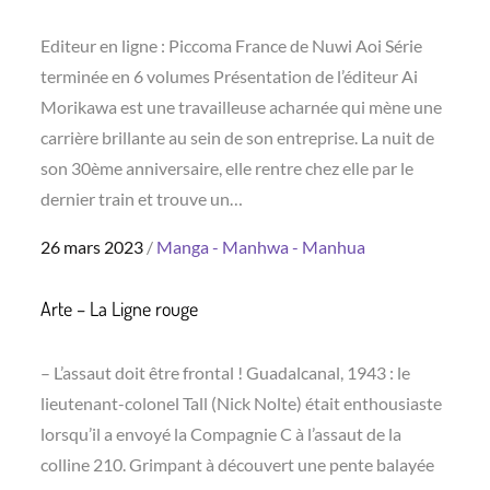
Editeur en ligne : Piccoma France de Nuwi Aoi Série
terminée en 6 volumes Présentation de l’éditeur Ai
Morikawa est une travailleuse acharnée qui mène une
carrière brillante au sein de son entreprise. La nuit de
son 30ème anniversaire, elle rentre chez elle par le
dernier train et trouve un…
Posted
26 mars 2023
Manga - Manhwa - Manhua
on
Arte – La Ligne rouge
– L’assaut doit être frontal ! Guadalcanal, 1943 : le
lieutenant-colonel Tall (Nick Nolte) était enthousiaste
lorsqu’il a envoyé la Compagnie C à l’assaut de la
colline 210. Grimpant à découvert une pente balayée