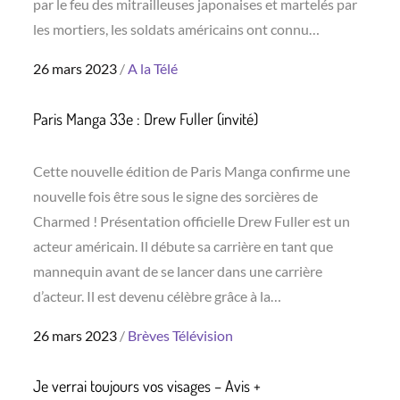
par le feu des mitrailleuses japonaises et martelés par
les mortiers, les soldats américains ont connu…
Posted
26 mars 2023
A la Télé
on
Paris Manga 33e : Drew Fuller (invité)
Cette nouvelle édition de Paris Manga confirme une
nouvelle fois être sous le signe des sorcières de
Charmed ! Présentation officielle Drew Fuller est un
acteur américain. Il débute sa carrière en tant que
mannequin avant de se lancer dans une carrière
d’acteur. Il est devenu célèbre grâce à la…
Posted
26 mars 2023
Brèves
Télévision
on
Je verrai toujours vos visages – Avis +