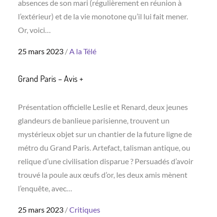
absences de son mari (régulièrement en réunion à
l’extérieur) et de la vie monotone qu’il lui fait mener.
Or, voici…
Posted
25 mars 2023
A la Télé
on
Grand Paris – Avis +
Présentation officielle Leslie et Renard, deux jeunes
glandeurs de banlieue parisienne, trouvent un
mystérieux objet sur un chantier de la future ligne de
métro du Grand Paris. Artefact, talisman antique, ou
relique d’une civilisation disparue ? Persuadés d’avoir
trouvé la poule aux œufs d’or, les deux amis mènent
l’enquête, avec…
Posted
25 mars 2023
Critiques