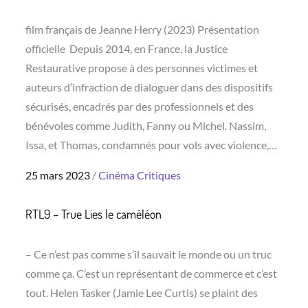
film français de Jeanne Herry (2023) Présentation
officielle Depuis 2014, en France, la Justice
Restaurative propose à des personnes victimes et
auteurs d’infraction de dialoguer dans des dispositifs
sécurisés, encadrés par des professionnels et des
bénévoles comme Judith, Fanny ou Michel. Nassim,
Issa, et Thomas, condamnés pour vols avec violence,…
Posted
25 mars 2023
Cinéma
Critiques
on
RTL9 – True Lies le caméléon
– Ce n’est pas comme s’il sauvait le monde ou un truc
comme ça. C’est un représentant de commerce et c’est
tout. Helen Tasker (Jamie Lee Curtis) se plaint des