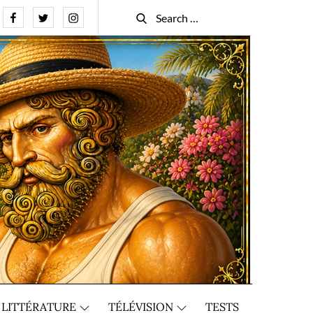
Facebook
Twitter
Instagram
Search
Search
for:
LITTÉRATURE
TÉLÉVISION
TESTS