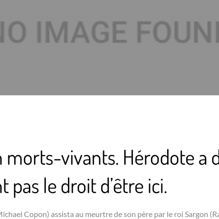
n morts-vivants. Hérodote a d
 pas le droit d’être ici.
ichael Copon) assista au meurtre de son père par le roi Sargon (