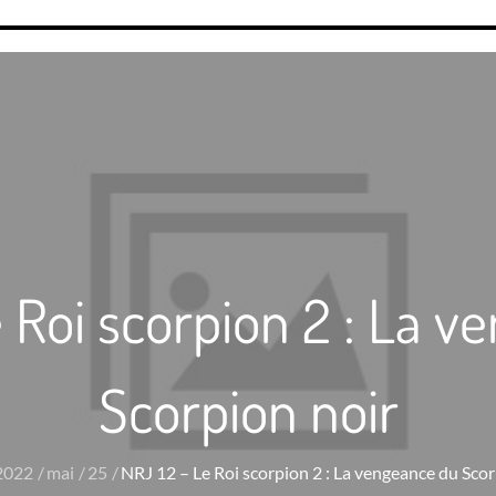
 Roi scorpion 2 : La 
Scorpion noir
2022
mai
25
NRJ 12 – Le Roi scorpion 2 : La vengeance du Scor