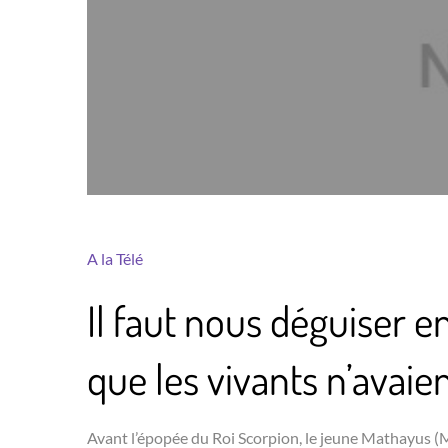
A la Télé
Il faut nous déguiser e
que les vivants n’avaient
Avant l’épopée du Roi Scorpion, le jeune Mathayus (M