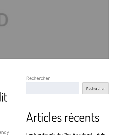
Rechercher
Rechercher
it
Articles récents
Randy
Les Naufragés des îles Auckland – Avis