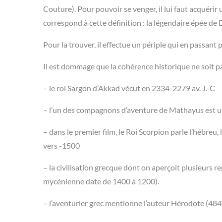
Couture). Pour pouvoir se venger, il lui faut acquéri
correspond à cette définition : la légendaire épée de
Pour la trouver, il effectue un périple qui en passant 
Il est dommage que la cohérence historique ne soit p
– le roi Sargon d’Akkad vécut en 2334-2279 av. J.-C
– l’un des compagnons d’aventure de Mathayus est un 
– dans le premier film, le Roi Scorpion parle l’hébreu,
vers -1500
– la civilisation grecque dont on aperçoit plusieurs r
mycénienne date de 1400 à 1200).
– l’aventurier grec mentionne l’auteur Hérodote (484 