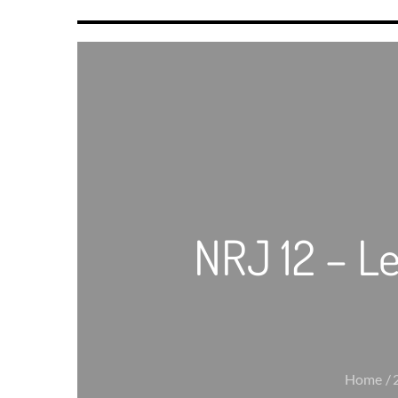
NRJ 12 – Le
Home