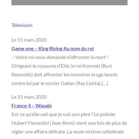
Télévision
Le 15 mars 2020
Game one – King Rising Au nom du roi
– Votre roi vous demande d’affronter la mort !
Dirigeant le royaume d’Ehb, le roi Konreid (Burt
Reynolds) doit affronter les monstres krugs lancés
contre lui par le sorcier Galian (Ray Liotta).(…)
Le 15 mars 2020
France 4 – Wasabi
Est-ce qu’elle sait que je suis son père ? Le policier
Hubert Fiorentini (Jean Reno) vient une fois de plus de
régler une affaire délicate. La seule victime collatérale