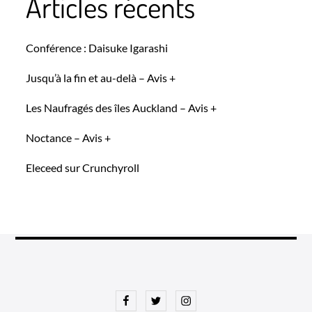
Articles récents
Conférence : Daisuke Igarashi
Jusqu’à la fin et au-delà – Avis +
Les Naufragés des îles Auckland – Avis +
Noctance – Avis +
Eleceed sur Crunchyroll
Facebook
Twitter
Instagram