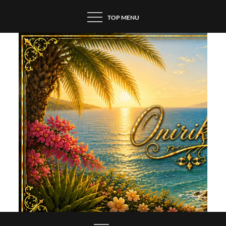
Skip
TOP MENU
to
content