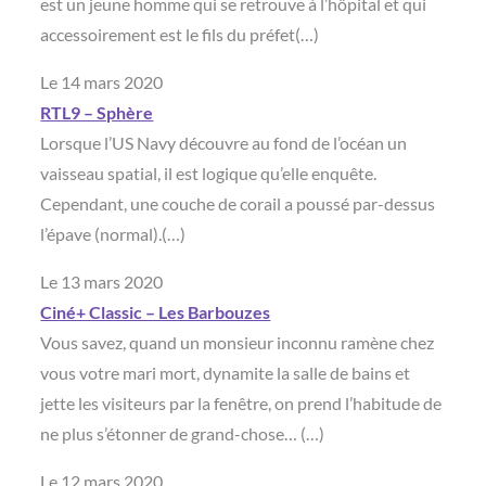
est un jeune homme qui se retrouve à l’hôpital et qui
accessoirement est le fils du préfet(…)
Le 14 mars 2020
RTL9 – Sphère
Lorsque l’US Navy découvre au fond de l’océan un
vaisseau spatial, il est logique qu’elle enquête.
Cependant, une couche de corail a poussé par-dessus
l’épave (normal).(…)
Le 13 mars 2020
Ciné+ Classic – Les Barbouzes
Vous savez, quand un monsieur inconnu ramène chez
vous votre mari mort, dynamite la salle de bains et
jette les visiteurs par la fenêtre, on prend l’habitude de
ne plus s’étonner de grand-chose… (…)
Le 12 mars 2020