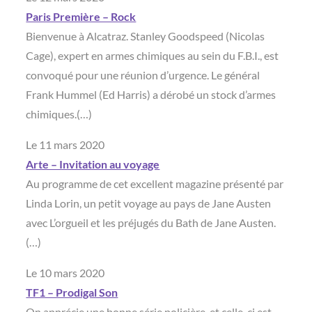
Paris Première – Rock
Bienvenue à Alcatraz. Stanley Goodspeed (Nicolas
Cage), expert en armes chimiques au sein du F.B.I., est
convoqué pour une réunion d’urgence. Le général
Frank Hummel (Ed Harris) a dérobé un stock d’armes
chimiques.(…)
Le 11 mars 2020
Arte – Invitation au voyage
Au programme de cet excellent magazine présenté par
Linda Lorin, un petit voyage au pays de Jane Austen
avec L’orgueil et les préjugés du Bath de Jane Austen.
(…)
Le 10 mars 2020
TF1 – Prodigal Son
On apprécie une bonne série policière, et celle-ci est