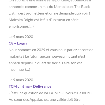
annoncée comme un mix du Mentalist et The Black
List… c’est prometteur et on ne demande qu’à voir !
Malcolm Bright est le fils d’un tueur en série
emprisonné.(…)
Le 9 mars 2020
C8 – Logan
Nous sommes en 2029 et vous nous parlez encore de
mutants ? Le futur : aucun nouveau mutant n’est
apparu depuis un quart de siècle. La raison est
inconnue. (…)
Le 9 mars 2020
TCM cinéma – Délivrance
C’est une question de loi. La loi ? Où vois-tu la loi ici ?
Au cœur des Appalaches, une vallée doit être