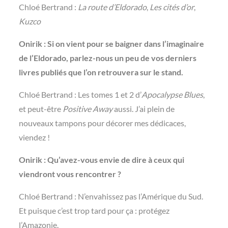
Chloé Bertrand :
La route d’Eldorado
,
Les cités d’or
,
Kuzco
Onirik : Si on vient pour se baigner dans l’imaginaire
de l’Eldorado, parlez-nous un peu de vos derniers
livres publiés que l’on retrouvera sur le stand.
Chloé Bertrand : Les tomes 1 et 2 d’
Apocalypse Blues
,
et peut-être
Positive Away
aussi. J’ai plein de
nouveaux tampons pour décorer mes dédicaces,
viendez !
Onirik : Qu’avez-vous envie de dire à ceux qui
viendront vous rencontrer ?
Chloé Bertrand : N’envahissez pas l’Amérique du Sud.
Et puisque c’est trop tard pour ça : protégez
l’Amazonie.