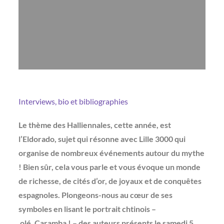
Interviews, bio et bibliographies
Le thème des Halliennales, cette année, est
l’Eldorado, sujet qui résonne avec Lille 3000 qui
organise de nombreux événements autour du mythe
! Bien sûr, cela vous parle et vous évoque un monde
de richesse, de cités d’or, de joyaux et de conquêtes
espagnoles. Plongeons-nous au cœur de ses
symboles en lisant le portrait chtinois –
olé, Caramba ! – des auteurs présents le samedi 5