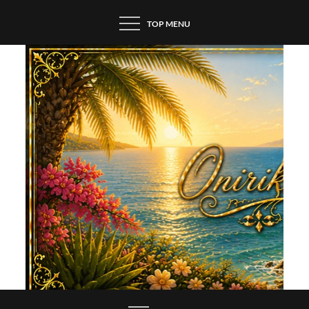
Skip
TOP MENU
to
content