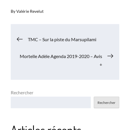
By
Valérie Revelut
Navigation
TMC – Sur la piste du Marsupilami
de
Mortelle Adèle Agenda 2019-2020 – Avis
+
l’article
Rechercher
Rechercher
Articles récents