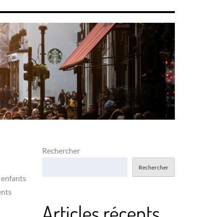
Rechercher
Rechercher
s enfants
ents
Articles récents