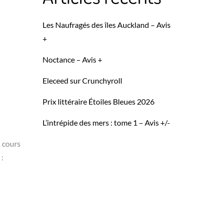
Les Naufragés des îles Auckland – Avis
+
Noctance – Avis +
Eleceed sur Crunchyroll
Prix littéraire Étoiles Bleues 2026
L’intrépide des mers : tome 1 – Avis +/-
s cours
 :