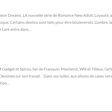
e Neon Dreams, LA nouvelle série de Romance New Adult. Loyauté, a
ique. Certains destins sont faits pour être bouleversés. L’ombre, l
ie Lark entre dans…
adget et Spirou, fan de Franquin, Macherot, Will et Tilleux, l’arti
Dessinée sur son travail. Dans ses toiles, aux allures de cases ver
ation…