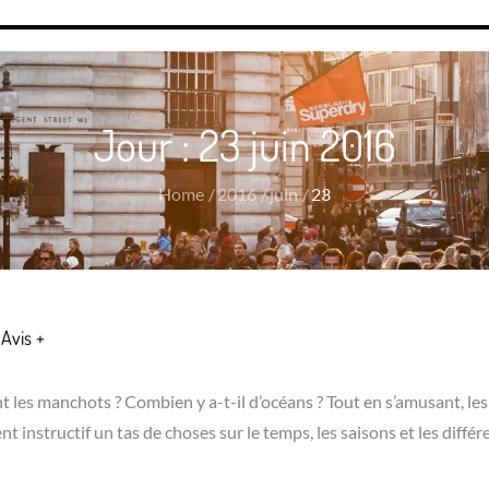
Jour :
23 juin 2016
Home
2016
juin
23
Avis +
nt les manchots ? Combien y a-t-il d’océans ? Tout en s’amusant, le
instructif un tas de choses sur le temps, les saisons et les différ