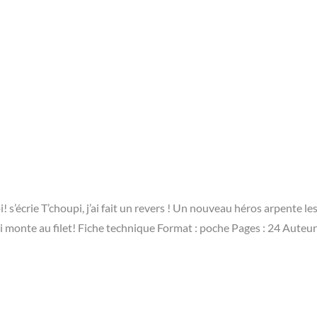
i! s’écrie T’choupi, j’ai fait un revers ! Un nouveau héros arpente le
pi monte au filet! Fiche technique Format : poche Pages : 24 Auteur