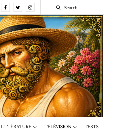
Facebook
Twitter
Instagram
Search
Search
for:
LITTÉRATURE
TÉLÉVISION
TESTS