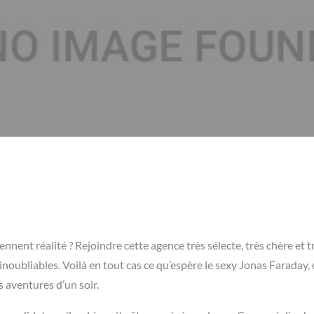
nent réalité ? Rejoindre cette agence très sélecte, très chère et t
 inoubliables. Voilà en tout cas ce qu’espère le sexy Jonas Faraday, 
 aventures d’un soir.