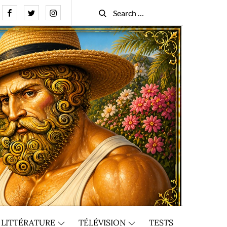
Facebook
Twitter
Instagram
Search
Search
for:
LITTÉRATURE
TÉLÉVISION
TESTS