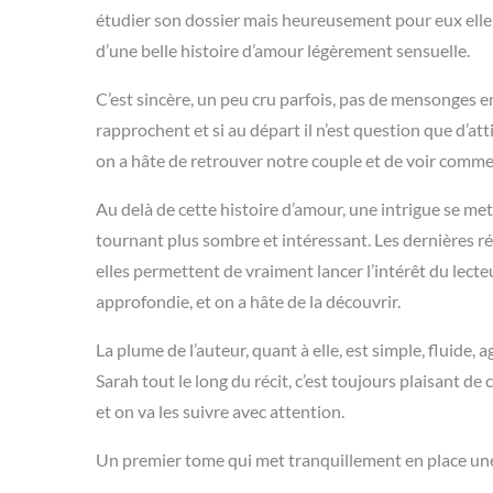
étudier son dossier mais heureusement pour eux elle a 
d’une belle histoire d’amour légèrement sensuelle.
C’est sincère, un peu cru parfois, pas de mensonges en
rapprochent et si au départ il n’est question que d’att
on a hâte de retrouver notre couple et de voir comment
Au delà de cette histoire d’amour, une intrigue se m
tournant plus sombre et intéressant. Les dernières ré
elles permettent de vraiment lancer l’intérêt du lecte
approfondie, et on a hâte de la découvrir.
La plume de l’auteur, quant à elle, est simple, fluid
Sarah tout le long du récit, c’est toujours plaisant de
et on va les suivre avec attention.
Un premier tome qui met tranquillement en place une 