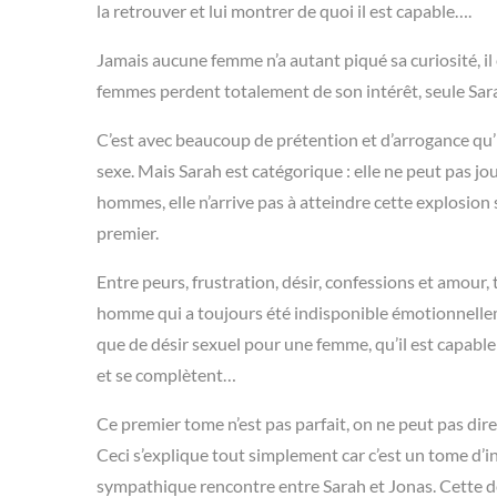
la retrouver et lui montrer de quoi il est capable….
Jamais aucune femme n’a autant piqué sa curiosité, il es
femmes perdent totalement de son intérêt, seule Sarah
C’est avec beaucoup de prétention et d’arrogance qu’i
sexe. Mais Sarah est catégorique : elle ne peut pas jou
hommes, elle n’arrive pas à atteindre cette explosion s
premier.
Entre peurs, frustration, désir, confessions et amour, 
homme qui a toujours été indisponible émotionnelleme
que de désir sexuel pour une femme, qu’il est capable d
et se complètent…
Ce premier tome n’est pas parfait, on ne peut pas dir
Ceci s’explique tout simplement car c’est un tome d’i
sympathique rencontre entre Sarah et Jonas. Cette dern