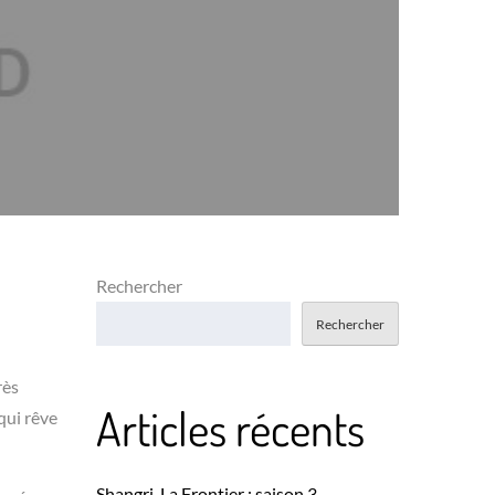
Rechercher
Rechercher
rès
Articles récents
qui rêve
Shangri-La Frontier : saison 3