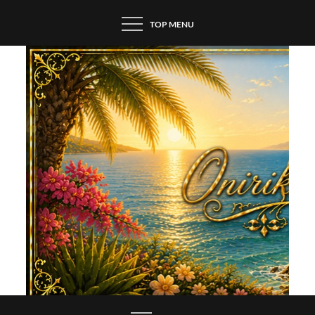
Skip
TOP MENU
to
content