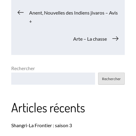
Navigation
Anent, Nouvelles des Indiens jivaros – Avis
+
de
Arte – La chasse
l’article
Rechercher
Rechercher
Articles récents
Shangri-La Frontier : saison 3