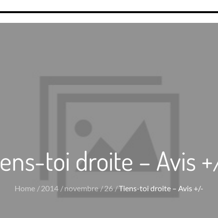
iens-toi droite – Avis +
Home
2014
novembre
26
Tiens-toi droite – Avis +/-