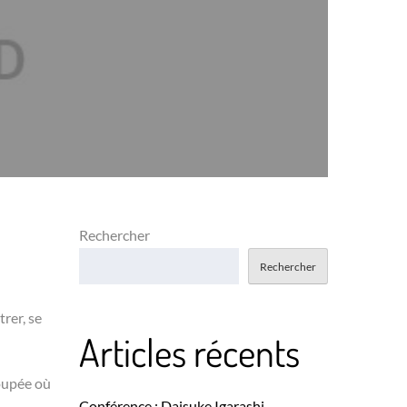
Rechercher
Rechercher
rer, se
Articles récents
poupée où
Conférence : Daisuke Igarashi