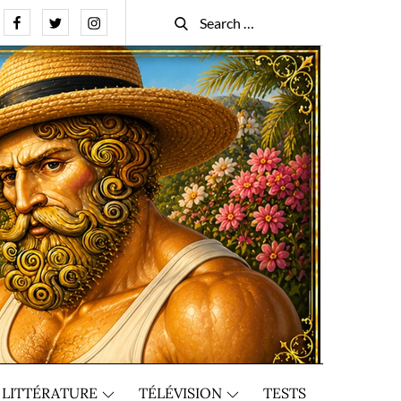
Facebook
Twitter
Instagram
Search
Search
for:
LITTÉRATURE
TÉLÉVISION
TESTS