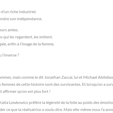
 d’un riche industriel.
rendre son indépendance.
leurs amies.
es qui les regardent, les imitent.
pée, enfin à l’image de la femme.
 l’inverse ?
 hommes, mais comme le dit Jonathan Zaccai, lui et Michael Abitebo
s femmes de cette histoire sont des survivantes. Et lorsqu’on a sur
 affirmer qu’on est plus fort !
Katia Lewkowicz préfère la légèreté de la folie au poids des émotio
er ce que la réalisatrice a voulu dire. Mais elle-même nous l’a an