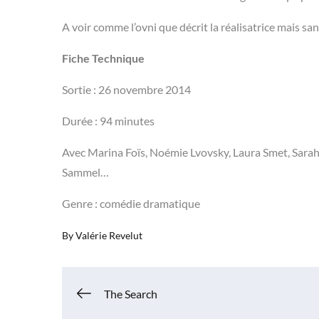
A voir comme l’ovni que décrit la réalisatrice mais s
Fiche Technique
Sortie : 26 novembre 2014
Durée : 94 minutes
Avec Marina Foïs, Noémie Lvovsky, Laura Smet, Sarah
Sammel…
Genre : comédie dramatique
By
Valérie Revelut
Navigation
The Search