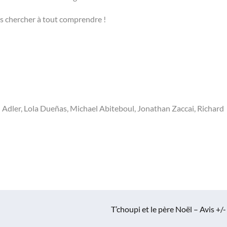
ans chercher à tout comprendre !
 Adler, Lola Dueñas, Michael Abiteboul, Jonathan Zaccai, Richard
T’choupi et le père Noël – Avis +/-